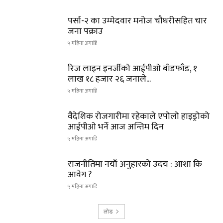
पर्सा-२ का उम्मेदवार मनोज चौधरीसहित चार
जना पक्राउ
५ महिना अगाडि
रिज लाइन इनर्जीको आईपीओ बाँडफाँड, १
लाख १८ हजार २६ जनाले...
५ महिना अगाडि
वैदेशिक रोजगारीमा रहेकाले एपोलो हाइड्रोको
आईपीओ भर्ने आज अन्तिम दिन
५ महिना अगाडि
राजनीतिमा नयाँ अनुहारको उदय : आशा कि
आवेग ?
५ महिना अगाडि
लोड