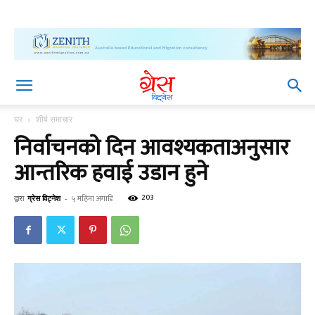
घर
शीर्ष समाचार
निर्वाचनको दिन आवश्यकताअनुसार
आन्तरिक हवाई उडान हुने
203
द्वारा
ग्रेस विट्नेश
-
५ महिना अगाडि