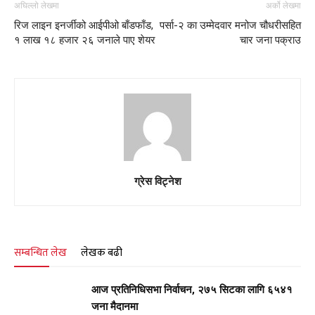
अघिल्लो लेखमा
अर्को लेखमा
रिज लाइन इनर्जीको आईपीओ बाँडफाँड,
पर्सा-२ का उम्मेदवार मनोज चौधरीसहित
१ लाख १८ हजार २६ जनाले पाए शेयर
चार जना पक्राउ
ग्रेस विट्नेश
सम्बन्धित लेख
लेखक बढी
आज प्रतिनिधिसभा निर्वाचन, २७५ सिटका लागि ६५४१
जना मैदानमा