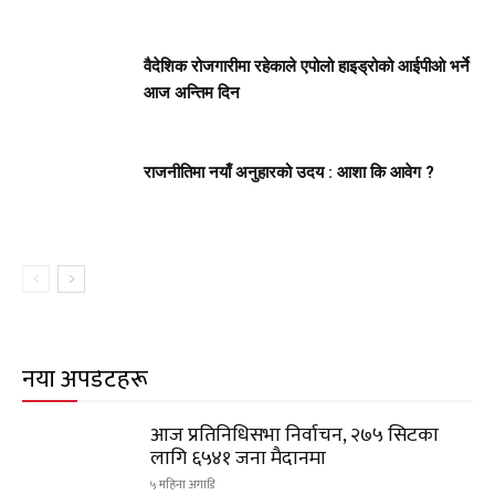
वैदेशिक रोजगारीमा रहेकाले एपोलो हाइड्रोको आईपीओ भर्ने
आज अन्तिम दिन
राजनीतिमा नयाँ अनुहारको उदय : आशा कि आवेग ?
नयाँ अपडेटहरू
आज प्रतिनिधिसभा निर्वाचन, २७५ सिटका
लागि ६५४१ जना मैदानमा
५ महिना अगाडि