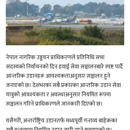
नेपाल नागरिक उड्डयन प्राधिकरणले प्रतिनिधि सभा
सदस्यको निर्वाचनको दिन हवाई सेवा सञ्चालनबारे स्पष्ट पार्दै
आन्तरिक उडानहरू आवश्यकताअनुसार सञ्चालन हुने
जनाएको छ। देशभरका सबै प्रकारका आन्तरिक उडान सेवा
यात्रुको आवश्यकता र अवस्थाअनुसार नियमित रूपमा
सञ्चालन गरिने प्राधिकरणले जानकारी दिएको छ।
यसैगरी, अन्तर्राष्ट्रिय उडानतर्फ मध्यपूर्वी गन्तव्य बाहेकका
सबै गन्तव्यमा नियमित उडान जारी रहने बताइएको छ।