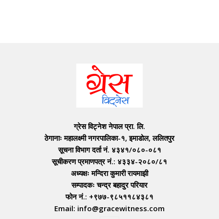
ग्रेस विट्नेश नेपाल प्रा. लि.
ठेगानाः महालक्ष्मी नगरपालिका-१, इमाडोल, ललितपुर
सूचना विभाग दर्ता नं. ४३४१/०८०-०८१
सूचीकरण प्रमाणपत्र नं.: ४३३४-२०८०/८१
अध्यक्षः मन्दिरा कुमारी रायमाझी
सम्पादकः चन्द्र बहादुर परियार
फोन नं.: +९७७-९८५११८४३८१
Email: info@gracewitness.com