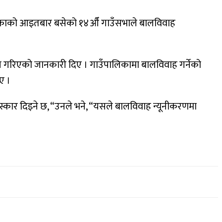
पालिकाको आइतबार बसेको १४औँ गाउँसभाले बालविवाह
तय गरिएको जानकारी दिए । गाउँपालिकामा बालविवाह गर्नेको
ए ।
रस्कार दिइने छ, “उनले भने, “यसले बालविवाह न्यूनीकरणमा