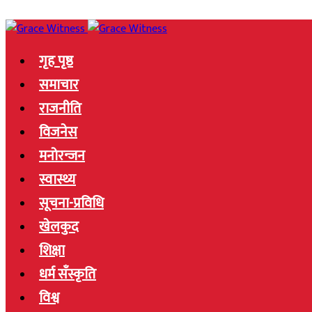
गृह पृष्ठ
समाचार
राजनीति
विजनेस
मनोरन्जन
स्वास्थ्य
सूचना-प्रविधि
खेलकुद
शिक्षा
धर्म सँस्कृति
विश्व