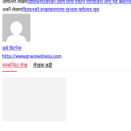
अघिल्लो लेखमा
जीविकोपार्जनका लागि दिगो पर्यटन परियोजना लागू गर्दै बेथान
अर्को लेखमा
चितवनको इच्छाकामनामा सुन्तला महोत्सव सुरु
ग्रसे विट्नेस
http://www.gracewitness.com
सम्बन्धित लेख
लेखक बढी