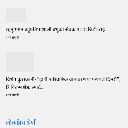
रहनु भएन बहुप्रतिभाशाली प्रभुका सेवक पा. डा.बि.डी. राई
२ वर्ष अगाडि
विशेष कुराकानी- “हामी पारिवारिक वातावरणमा परामर्श दिन्छौं”,
त्रि विक्रम श्रेष्ठ: स्मार्ट...
२ वर्ष अगाडि
लोकप्रिय श्रेणी