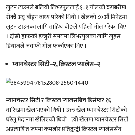
लुटन टाउनले बलियो लिभरपुललाई १–१ गोलको बराबरीमा
रोक्दै अङ्क बाँड्न बाध्य पारेको थियो । खेलको ८०औँ मिनेटमा
लुटन टाउनका लागि ताहिथ चोङले पहिलो गोल गरेका थिए
। दोस्रो हाफको इन्जुरी समयमा लिभरपुलका लागि लुइस
डियाजले जवाफी गोल फर्काएका थिए ।
म्यानचेस्टर सिटी–२, क्रिस्टल प्यालेस–२
म्यानचेस्टर सिटी र क्रिस्टल प्यालेसबिच डिसेम्बर १६
तारिखमा खेल भएको थियो । उक्त खेल म्यानचेस्टर सिटीको
घरेलु मैदानमा खेलिएको थियो । त्यो खेलमा म्यानचेस्टर सिटी
अप्रत्याशित रूपमा कमजोर प्रतिद्वन्द्वी क्रिस्टल प्यालेससँग