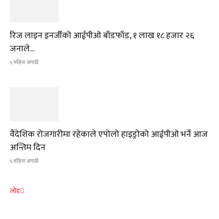
रिज लाइन इनर्जीको आईपीओ बाँडफाँड, १ लाख १८ हजार २६
जनाले...
५ महिना अगाडि
वैदेशिक रोजगारीमा रहेकाले एपोलो हाइड्रोको आईपीओ भर्ने आज
अन्तिम दिन
५ महिना अगाडि
लोड