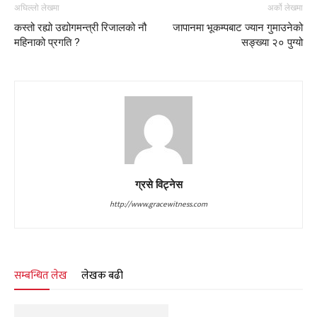
अघिल्लो लेखमा
अर्को लेखमा
कस्तो रह्यो उद्योगमन्त्री रिजालको नौ
जापानमा भूकम्पबाट ज्यान गुमाउनेको
महिनाको प्रगति ?
सङ्ख्या २० पुग्यो
ग्रसे विट्नेस
http://www.gracewitness.com
सम्बन्धित लेख
लेखक बढी