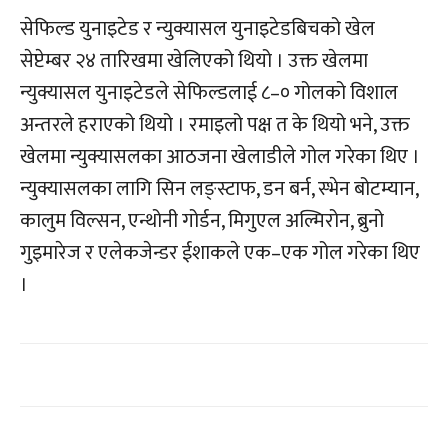
सेफिल्ड युनाइटेड र न्युक्यासल युनाइटेडबिचको खेल
सेप्टेम्बर २४ तारिखमा खेलिएको थियो । उक्त खेलमा
न्युक्यासल युनाइटेडले सेफिल्डलाई ८–० गोलको विशाल
अन्तरले हराएको थियो । रमाइलो पक्ष त के थियो भने, उक्त
खेलमा न्युक्यासलका आठजना खेलाडीले गोल गरेका थिए ।
न्युक्यासलका लागि सिन लङ्स्टाफ, डन बर्न, स्भेन बोटम्यान,
कालुम विल्सन, एन्थोनी गोर्डन, मिगुएल अल्मिरोन, ब्रुनो
गुइमारेज र एलेकजेन्डर ईशाकले एक–एक गोल गरेका थिए
।