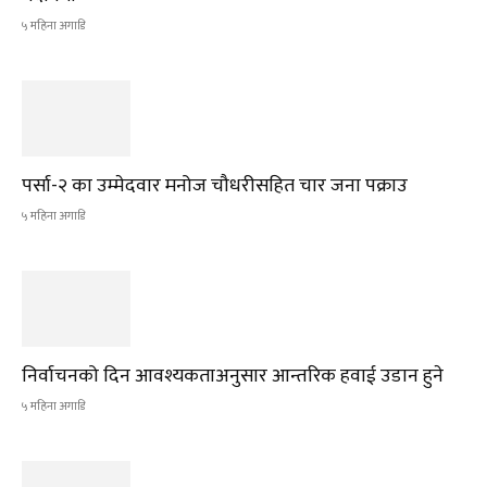
५ महिना अगाडि
पर्सा-२ का उम्मेदवार मनोज चौधरीसहित चार जना पक्राउ
५ महिना अगाडि
निर्वाचनको दिन आवश्यकताअनुसार आन्तरिक हवाई उडान हुने
५ महिना अगाडि