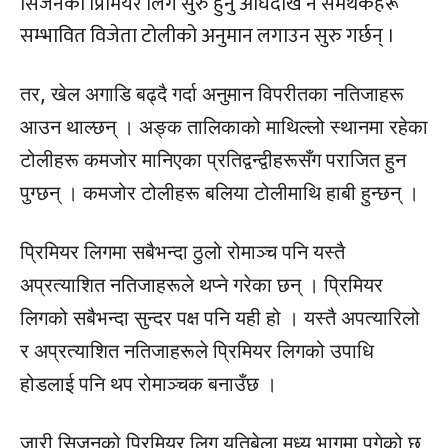
सिजनको प्रिमियर लिग सुरु हुनु अघिदेखि नै समर्थकहरू
सम्भावित विजेता टोलीको अनुमान लगाउन सुरु गर्छन् ।
तर, खेल अगाडि बढ्दै गर्दा अनुमान विपरीतका नतिजाहरू
आउन थाल्छन् । अङ्क तालिकाको माथिल्लो स्थानमा रहेका
टोलीहरू कमजोर मानिएका प्रतिद्वन्द्वीहरूसँग पराजित हुन
पुग्छन् । कमजोर टोलीहरू बलिया टोलीमाथि हाबी हुन्छन् ।
प्रिमियर लिगमा सबैभन्दा ठुलो रोमाञ्च पनि यस्तै
अप्रत्याशित नतिजाहरूले थप्ने गरेका छन् । प्रिमियर
लिगको सबैभन्दा सुन्दर पक्ष पनि यही हो । यस्तै अपत्यारिलो
र अप्रत्याशित नतिजाहरूले प्रिमियर लिगको उपाधि
होडलाई पनि थप रोमाञ्चक बनाउँछ ।
जारी सिजनको प्रिमियर लिग यतिबेला मध्य भागमा पुगेको छ