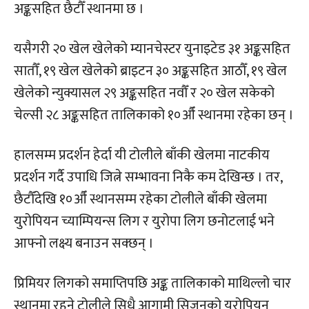
अङ्कसहित छैटौँ स्थानमा छ ।
यसैगरी २० खेल खेलेको म्यानचेस्टर युनाइटेड ३१ अङ्कसहित
सातौँ, १९ खेल खेलेको ब्राइटन ३० अङ्कसहित आठौँ, १९ खेल
खेलेको न्युक्यासल २९ अङ्कसहित नवौँ र २० खेल सकेको
चेल्सी २८ अङ्कसहित तालिकाको १०औँ स्थानमा रहेका छन् ।
हालसम्म प्रदर्शन हेर्दा यी टोलीले बाँकी खेलमा नाटकीय
प्रदर्शन गर्दै उपाधि जित्ने सम्भावना निकै कम देखिन्छ । तर,
छैटौँदेखि १०औँ स्थानसम्म रहेका टोलीले बाँकी खेलमा
युरोपियन च्याम्पियन्स लिग र युरोपा लिग छनोटलाई भने
आफ्नो लक्ष्य बनाउन सक्छन् ।
प्रिमियर लिगको समाप्तिपछि अङ्क तालिकाको माथिल्लो चार
स्थानमा रहने टोलीले सिधै आगामी सिजनको युरोपियन