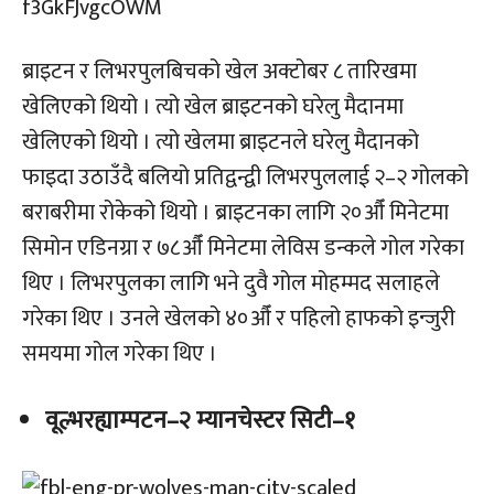
ब्राइटन र लिभरपुलबिचको खेल अक्टोबर ८ तारिखमा
खेलिएको थियो । त्यो खेल ब्राइटनको घरेलु मैदानमा
खेलिएको थियो । त्यो खेलमा ब्राइटनले घरेलु मैदानको
फाइदा उठाउँदै बलियो प्रतिद्वन्द्वी लिभरपुललाई २–२ गोलको
बराबरीमा रोकेको थियो । ब्राइटनका लागि २०औँ मिनेटमा
सिमोन एडिनग्रा र ७८औँ मिनेटमा लेविस डन्कले गोल गरेका
थिए । लिभरपुलका लागि भने दुवै गोल मोहम्मद सलाहले
गरेका थिए । उनले खेलको ४०औँ र पहिलो हाफको इन्जुरी
समयमा गोल गरेका थिए ।
वूल्भरह्याम्पटन–२ म्यानचेस्टर सिटी–१