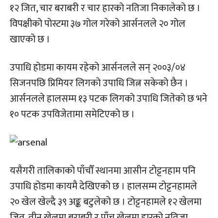
१२ जित, चार बराबरी र चार हारको नतिजा निकालेको छ ।
विपक्षीको पोस्टमा ३७ गोल गरेको आर्सनलले २० गोल
खाएको छ ।
उपाधि होडमा कायम रहेको आर्सनलले सन् २००३/०४
सिजनपछि प्रिमियर लिगको उपाधि जित्न सकेको छैन ।
आर्सनलले हालसम्म १३ पटक लिगको उपाधि जितेको छ भने
१० पटक उपविजेतामा समेटिएको छ ।
यसैगरी तालिकाको पाँचौँ स्थानमा आसीन टोट्टनहाम पनि
उपाधि होडमा कायमै देखिएको छ । हालसम्म टोट्टनहामले
२० खेल खेल्दै ३९ अङ्क बटुलेको छ । टोट्टनहामले १२ खेलमा
जित, तीन खेलमा बराबरी र पाँच खेलमा हारको नतिजा