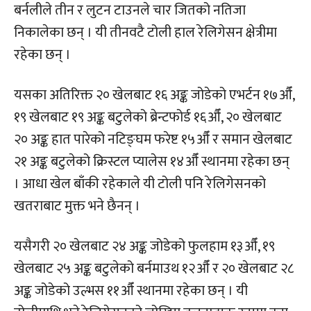
बर्नलीले तीन र लुटन टाउनले चार जितको नतिजा
निकालेका छन् । यी तीनवटै टोली हाल रेलिगेसन क्षेत्रीमा
रहेका छन् ।
यसका अतिरिक्त २० खेलबाट १६ अङ्क जोडेको एभर्टन १७औँ,
१९ खेलबाट १९ अङ्क बटुलेको ब्रेन्टफोर्ड १६औँ, २० खेलबाट
२० अङ्क हात पारेको नटिङ्घम फरेष्ट १५औँ र समान खेलबाट
२१ अङ्क बटुलेको क्रिस्टल प्यालेस १४औँ स्थानमा रहेका छन्
। आधा खेल बाँकी रहेकाले यी टोली पनि रेलिगेसनको
खतराबाट मुक्त भने छैनन् ।
यसैगरी २० खेलबाट २४ अङ्क जोडेको फुलहाम १३औँ, १९
खेलबाट २५ अङ्क बटुलेको बर्नमाउथ १२औँ र २० खेलबाट २८
अङ्क जोडेको उल्भस ११औँ स्थानमा रहेका छन् । यी