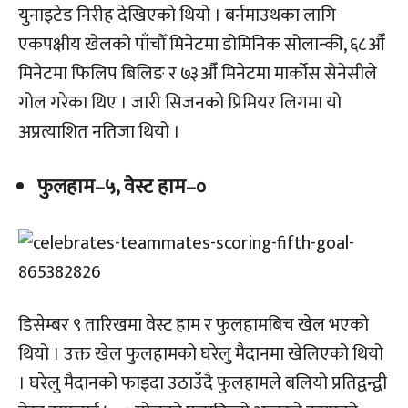
युनाइटेड निरीह देखिएको थियो । बर्नमाउथका लागि
एकपक्षीय खेलको पाँचौँ मिनेटमा डोमिनिक सोलान्की, ६८औँ
मिनेटमा फिलिप बिलिङ र ७३औँ मिनेटमा मार्कोस सेनेसीले
गोल गरेका थिए । जारी सिजनको प्रिमियर लिगमा यो
अप्रत्याशित नतिजा थियो ।
फुलहाम–५, वेस्ट हाम–०
डिसेम्बर ९ तारिखमा वेस्ट हाम र फुलहामबिच खेल भएको
थियो । उक्त खेल फुलहामको घरेलु मैदानमा खेलिएको थियो
। घरेलु मैदानको फाइदा उठाउँदै फुलहामले बलियो प्रतिद्वन्द्वी