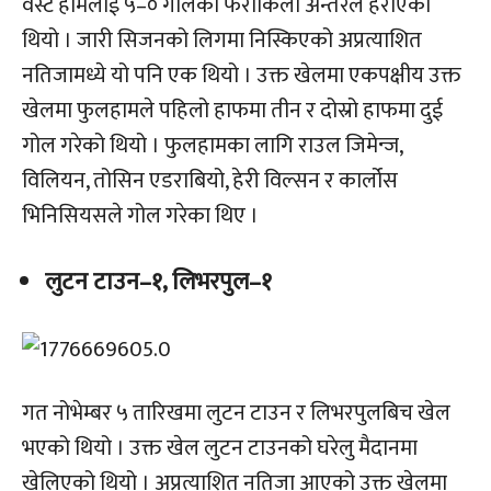
वेस्ट हामलाई ५–० गोलको फराकिलो अन्तरले हराएको
थियो । जारी सिजनको लिगमा निस्किएको अप्रत्याशित
नतिजामध्ये यो पनि एक थियो । उक्त खेलमा एकपक्षीय उक्त
खेलमा फुलहामले पहिलो हाफमा तीन र दोस्रो हाफमा दुई
गोल गरेको थियो । फुलहामका लागि राउल जिमेन्ज,
विलियन, तोसिन एडराबियो, हेरी विल्सन र कार्लोस
भिनिसियसले गोल गरेका थिए ।
लुटन टाउन–१, लिभरपुल–१
गत नोभेम्बर ५ तारिखमा लुटन टाउन र लिभरपुलबिच खेल
भएको थियो । उक्त खेल लुटन टाउनको घरेलु मैदानमा
खेलिएको थियो । अप्रत्याशित नतिजा आएको उक्त खेलमा