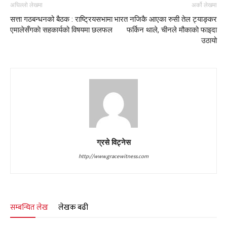
अघिल्लो लेखमा
अर्को लेखमा
सत्ता गठबन्धनको बैठक : राष्ट्रियसभामा
भारत नजिकै आएका रुसी तेल ट्याङ्कर
एमालेसँगकाे सहकार्यको विषयमा छलफल
फर्किन थाले, चीनले मौकाको फाइदा
उठायो
ग्रसे विट्नेस
http://www.gracewitness.com
सम्बन्धित लेख
लेखक बढी