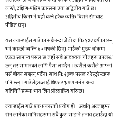
संसारको अन्य भागहरू भन्दा फरक र अद्वितीय विशेषता छ।
त्यस्तै, दक्षिण-पश्चिम फ्रान्समा एक अद्वितीय गाउँ छ।
अद्वितीय किनभने यहाँ बस्ने हरेक व्यक्ति बिर्सने रोगबाट
पीडित छन्।
यस ल्यान्डाईस गाउँका सबैभन्दा जेठो व्यक्ति १०२ वर्षका छन्
भने कान्छी व्यक्ति ४० वर्षकी छिन्। गाउँको मुख्य चोकमा
एउटा सामान्य पसल छ जहाँ सबै आवश्यक चीजहरू उपलब्ध
छन् तर सामानको लागि पैसा लाग्दैन । त्यसैले कसैले आफ्नो
पर्स बोक्न सम्झनु पर्दैन। साथै नि: शुल्क पसल र रेस्टुरेन्टहरू
पनि छन् । गाउँलेहरूलाई थिएटर भ्रमण गर्न र अन्य
गतिविधिहरूमा भाग लिन प्रोत्साहित गरिन्छ।
ल्यान्डाईस गाउँ एक प्रकारको प्रयोग हो । अर्थात् अल्जाइमर
रोग लागेका मानिसहरूमा सबै कुरा सम्झने तनाव हटाउँदा यो