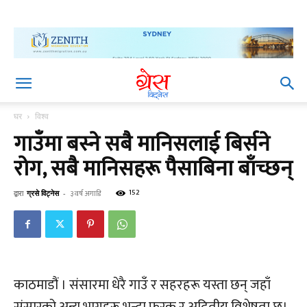
घर
विश्व
गाउँमा बस्ने सबै मानिसलाई बिर्सने
रोग, सबै मानिसहरू पैसाबिना बाँच्छन्
152
द्वारा
ग्रसे विट्नेस
-
३ वर्ष अगाडि
काठमाडौं । संसारमा धेरै गाउँ र सहरहरू यस्ता छन् जहाँ