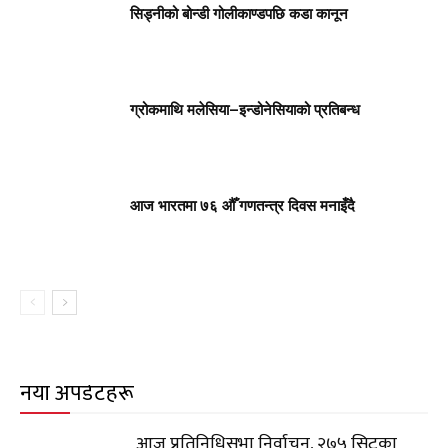
सिड्नीको बोन्डी गोलीकाण्डपछि कडा कानून
ग्रोकमाथि मलेसिया–इन्डोनेसियाको प्रतिबन्ध
आज भारतमा ७६ औँ गणतन्त्र दिवस मनाइँदै
नयाँ अपडेटहरू
आज प्रतिनिधिसभा निर्वाचन, २७५ सिटका