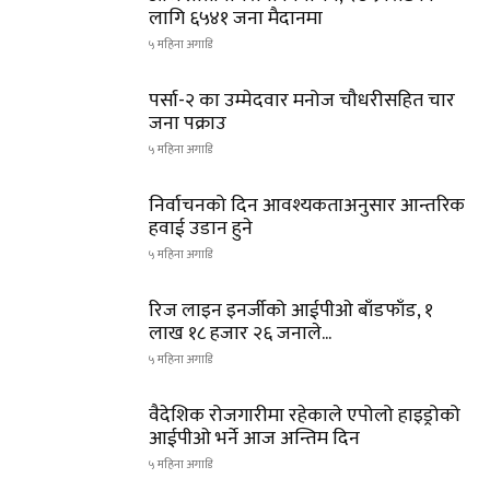
लागि ६५४१ जना मैदानमा
५ महिना अगाडि
पर्सा-२ का उम्मेदवार मनोज चौधरीसहित चार
जना पक्राउ
५ महिना अगाडि
निर्वाचनको दिन आवश्यकताअनुसार आन्तरिक
हवाई उडान हुने
५ महिना अगाडि
रिज लाइन इनर्जीको आईपीओ बाँडफाँड, १
लाख १८ हजार २६ जनाले...
५ महिना अगाडि
वैदेशिक रोजगारीमा रहेकाले एपोलो हाइड्रोको
आईपीओ भर्ने आज अन्तिम दिन
५ महिना अगाडि