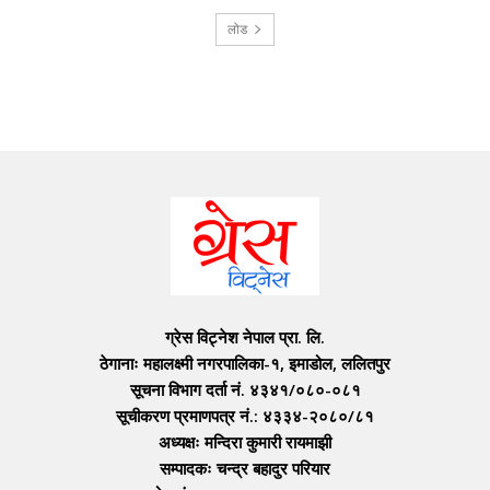
लोड
ग्रेस विट्नेश नेपाल प्रा. लि.
ठेगानाः महालक्ष्मी नगरपालिका-१, इमाडोल, ललितपुर
सूचना विभाग दर्ता नं. ४३४१/०८०-०८१
सूचीकरण प्रमाणपत्र नं.: ४३३४-२०८०/८१
अध्यक्षः मन्दिरा कुमारी रायमाझी
सम्पादकः चन्द्र बहादुर परियार