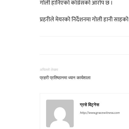
गोली हानिएको काँग्रेसको आरोप छ ।
प्रहरीले मेयरको निर्देशनमा गोली हानी साहक
अघिल्लो लेखमा
प्रहरी प्रतिष्ठानमा ध्यान कार्यशाला
ग्रसे विट्नेस
http://www.gracewitness.com