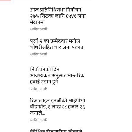
आज प्रतिनिधिसभा निर्वाचन,
२७५ सिटका लागि ६५४१ जना
मैदानमा
५ महिना अगाडि
पर्सा-२ का उम्मेदवार मनोज
चौधरीसहित चार जना पक्राउ
५ महिना अगाडि
निर्वाचनको दिन
आवश्यकताअनुसार आन्तरिक
हवाई उडान हुने
५ महिना अगाडि
रिज लाइन इनर्जीको आईपीओ
बाँडफाँड, १ लाख १८ हजार २६
जनाले...
५ महिना अगाडि