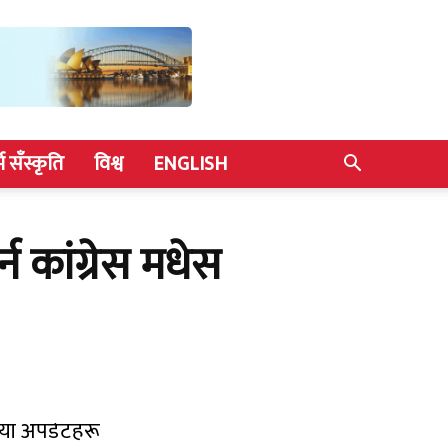
्म सँस्कृति
विश्व
ENGLISH
कांग्रेस मधेस
याँ अपडेटहरू