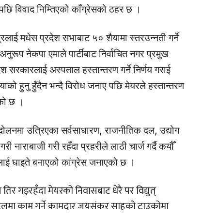
गरेपछि विवाद निम्तिएको काँग्रेसको ठहर छ ।
्रलाई मधेस प्रदेश सभाबाट ५० शैयामा स्तरउन्नती गर्ने
अनुरूप नेकपा एमाले पार्टीबाट निर्वाचित नगर प्रमुख
श सरकारलाई अस्पताल हस्तान्तरण गर्ने निर्णय गराई
ाको हुनु हुँदैन भन्दै विरोध जनाए पछि मेयरले हस्तान्तरण
एको छ ।
ण आन्दोलनमा उत्रिएका सर्वसाधारण, राजनीतिक दल, उद्योग
ी नाराबाजी गरी रहँदा प्रहरीले लाठी चार्ज गर्दै कयौँ
ीलाई घाइते बनाएको कांग्रेस जनाएको छ ।
तिर गइरहँदा मेयरको निवासबाट धेरै पर विद्युत्
होटलमा काम गर्ने कामदार जयसंकर साहको टाउकोमा