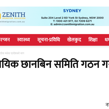
रन्जन
स्वास्थ्य
सूचना-प्रविधि
खेलकुद
शिक्षा
धर
्रेस मधेस प्रदेशको माग
यिक छानबिन समिति गठन गर्न 
न