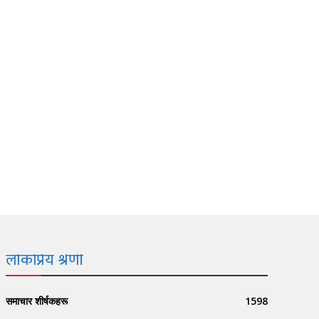
लोकप्रिय श्रेणी
समाचार शीर्षकहरू
1598