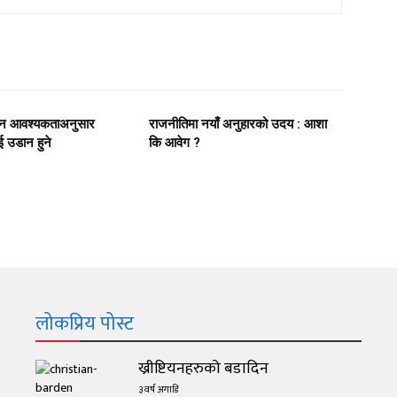
दिन आवश्यकताअनुसार
राजनीतिमा नयाँ अनुहारको उदय : आशा
 उडान हुने
कि आवेग ?
लोकप्रिय पोस्ट
ख्रीष्टियनहरुको बडादिन
३ वर्ष अगाडि