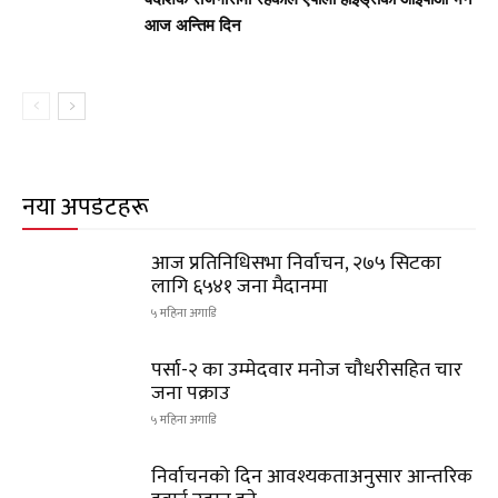
आज अन्तिम दिन
नयाँ अपडेटहरू
आज प्रतिनिधिसभा निर्वाचन, २७५ सिटका
लागि ६५४१ जना मैदानमा
५ महिना अगाडि
पर्सा-२ का उम्मेदवार मनोज चौधरीसहित चार
जना पक्राउ
५ महिना अगाडि
निर्वाचनको दिन आवश्यकताअनुसार आन्तरिक