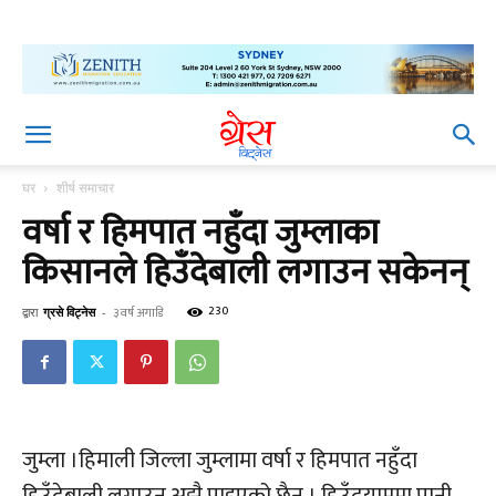
घर
शीर्ष समाचार
वर्षा र हिमपात नहुँदा जुम्लाका
किसानले हिउँदेबाली लगाउन सकेनन्
230
द्वारा
ग्रसे विट्नेस
-
३ वर्ष अगाडि
जुम्ला ।हिमाली जिल्ला जुम्लामा वर्षा र हिमपात नहुँदा