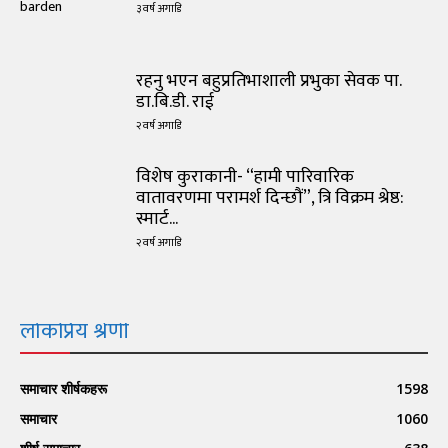
३ वर्ष अगाडि
रहनु भएन बहुप्रतिभाशाली प्रभुका सेवक पा.
डा.बि.डी. राई
२ वर्ष अगाडि
विशेष कुराकानी- “हामी पारिवारिक
वातावरणमा परामर्श दिन्छौं”, त्रि विक्रम श्रेष्ठ:
स्मार्ट...
२ वर्ष अगाडि
लोकप्रिय श्रेणी
समाचार शीर्षकहरू
1598
समाचार
1060