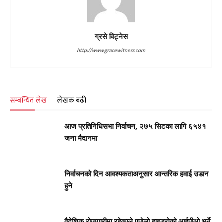
ग्रसे विट्नेस
http://www.gracewitness.com
सम्बन्धित लेख
लेखक बढी
आज प्रतिनिधिसभा निर्वाचन, २७५ सिटका लागि ६५४१
जना मैदानमा
निर्वाचनको दिन आवश्यकताअनुसार आन्तरिक हवाई उडान
हुने
वैदेशिक रोजगारीमा रहेकाले एपोलो हाइड्रोको आईपीओ भर्ने