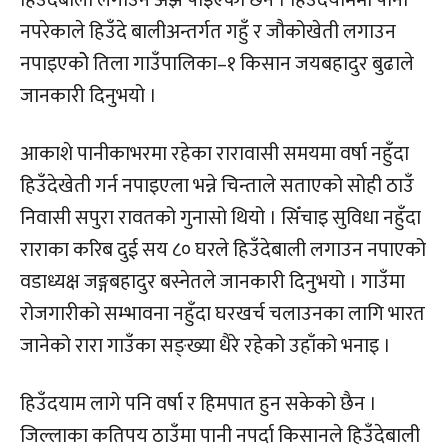
हिउँदेबाली लगाउन अझै पाइएको छैन । हिउँदयाममा पानी
नपरेकाले हिउँदे बालीअन्तर्गत गहुँ र जौकोखेती लगाउन
नपाइएकोे तिला गाउँपालिका–१ किसान जयबहादुर बुढाले
जानकारी दिनुभयो ।
आकाशे पानीकाभरमा रहेका रारावासी समयमा वर्षा नहुँदा
हिउँदेखेती गर्न नपाइएला भन्ने चिन्ताले सताएको सोही ठाउँ
निवासी सपुरा रावतको गुनासो थियो । सिँचाइ सुविधा नहुँदा
राराका करिब दुई सय ८० घरले हिउँदेबाली लगाउन नपाएको
वडाध्यक्ष जङ्गबहादुर बस्नेतले जानकारी दिनुभयो । गाउँमा
रोजगारीको सम्भावना नहुँदा घरखर्च चलाउनका लागि भारत
जानेको रारा गाउँका सङ्ख्या धैरे रहेको उहाँको भनाइ ।
हिउँदयाम लागे पनि वर्षा र हिमपात हुन सकेको छैन ।
जिल्लाका कतिपय ठाउँमा पानी नपर्दा किसानले हिउँदेबाली