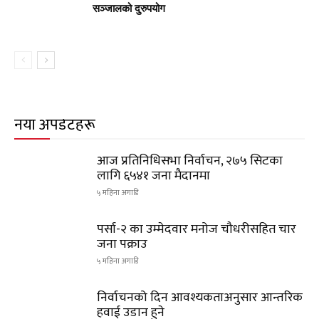
सञ्जालको दुरुपयोग
नयाँ अपडेटहरू
आज प्रतिनिधिसभा निर्वाचन, २७५ सिटका
लागि ६५४१ जना मैदानमा
५ महिना अगाडि
पर्सा-२ का उम्मेदवार मनोज चौधरीसहित चार
जना पक्राउ
५ महिना अगाडि
निर्वाचनको दिन आवश्यकताअनुसार आन्तरिक
हवाई उडान हुने