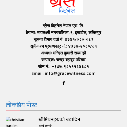
ग्रेस विट्नेश नेपाल प्रा. लि.
ठेगानाः महालक्ष्मी नगरपालिका-१, इमाडोल, ललितपुर
सूचना विभाग दर्ता नं. ४३४१/०८०-०८१
सूचीकरण प्रमाणपत्र नं.: ४३३४-२०८०/८१
अध्यक्षः मन्दिरा कुमारी रायमाझी
सम्पादकः चन्द्र बहादुर परियार
फोन नं.: +९७७-९८५११८४३८१
Email: info@gracewitness.com
लोकप्रिय पोस्ट
ख्रीष्टियनहरुको बडादिन
३ वर्ष अगाडि