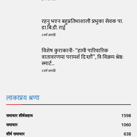
रहनु भएन बहुप्रतिभाशाली प्रभुका सेवक पा.
डा.बि.डी. राई
२ वर्ष अगाडि
विशेष कुराकानी- “हामी पारिवारिक
वातावरणमा परामर्श दिन्छौं”, त्रि विक्रम श्रेष्ठ:
स्मार्ट...
२ वर्ष अगाडि
लोकप्रिय श्रेणी
समाचार शीर्षकहरू
1598
समाचार
1060
शीर्ष समाचार
638