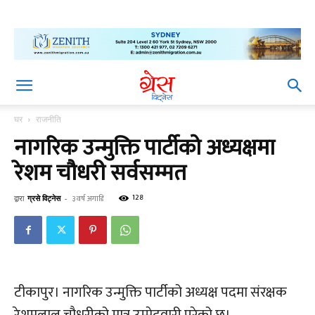
घर
राजनीति
नागरिक उन्मुक्ति पार्टीको अध्यक्षमा
रेशम चौधरी सर्वसम्मत
128
द्वारा
ग्रसे विट्नेस
-
३ वर्ष अगाडि
टीकापुर। नागरिक उन्मुक्ति पार्टीको अध्यक्ष पदमा संरक्षक