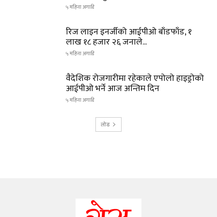
५ महिना अगाडि
रिज लाइन इनर्जीको आईपीओ बाँडफाँड, १
लाख १८ हजार २६ जनाले...
५ महिना अगाडि
वैदेशिक रोजगारीमा रहेकाले एपोलो हाइड्रोको
आईपीओ भर्ने आज अन्तिम दिन
५ महिना अगाडि
लोड