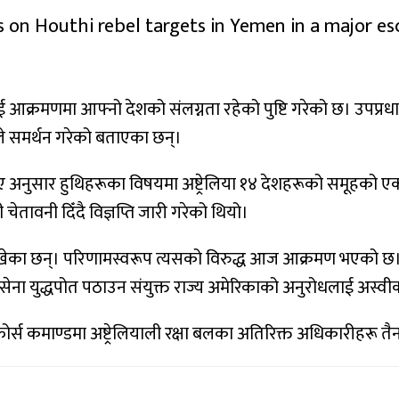
 on Houthi rebel targets in Yemen in a major esc
आक्रमणमा आफ्नो देशको संलग्नता रहेको पुष्टि गरेको छ। उपप्रधानमन्त्र
ाले समर्थन गरेको बताएका छन्।
ए अनुसार हुथिहरूका विषयमा अष्ट्रेलिया १४ देशहरूको समूहको एक
चेतावनी दिँदै विज्ञप्ति जारी गरेको थियो।
का छन्। परिणामस्वरूप त्यसको विरुद्ध आज आक्रमण भएको छ।” उनले भन
 नौसेना युद्धपोत पठाउन संयुक्त राज्य अमेरिकाको अनुरोधलाई अस्व
ोर्स कमाण्डमा अष्ट्रेलियाली रक्षा बलका अतिरिक्त अधिकारीहरू तैन