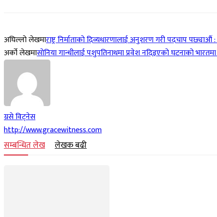
अघिल्लो लेखमा
राष्ट्र निर्माताको दिव्यधारणालाई अनुशरण गरी पदचाप पछ्याऔं : 
अर्को लेखमा
सोनिया गान्धीलाई पशुपतिनाथमा प्रवेश नदिइएको घटनाको भारतमा 
ग्रसे विट्नेस
http://www.gracewitness.com
सम्बन्धित लेख
लेखक बढी