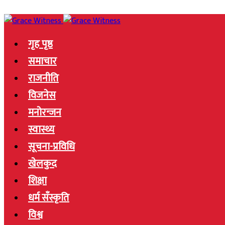
गृह पृष्ठ
समाचार
राजनीति
विजनेस
मनोरन्जन
स्वास्थ्य
सूचना-प्रविधि
खेलकुद
शिक्षा
धर्म सँस्कृति
विश्व