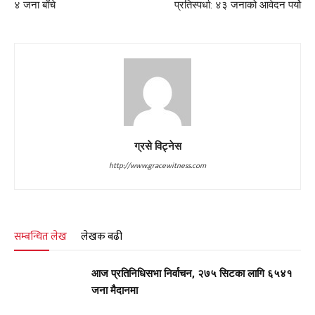
४ जना बाँचे
प्रतिस्पर्धा: ४३ जनाको आवेदन पर्यो
ग्रसे विट्नेस
http://www.gracewitness.com
सम्बन्धित लेख
लेखक बढी
आज प्रतिनिधिसभा निर्वाचन, २७५ सिटका लागि ६५४१
जना मैदानमा