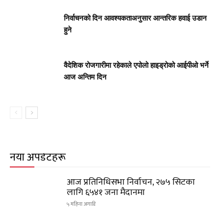
निर्वाचनको दिन आवश्यकताअनुसार आन्तरिक हवाई उडान
हुने
वैदेशिक रोजगारीमा रहेकाले एपोलो हाइड्रोको आईपीओ भर्ने
आज अन्तिम दिन
नयाँ अपडेटहरू
आज प्रतिनिधिसभा निर्वाचन, २७५ सिटका
लागि ६५४१ जना मैदानमा
५ महिना अगाडि