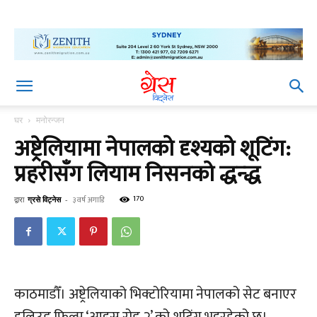
घर
मनोरन्जन
अष्ट्रेलियामा नेपालको दृश्यको शूटिंग:
प्रहरीसँग लियाम निसनको द्धन्द्ध
170
द्वारा
ग्रसे विट्नेस
-
३ वर्ष अगाडि
काठमाडौँ। अष्ट्रेलियाको भिक्टोरियामा नेपालको सेट बनाएर