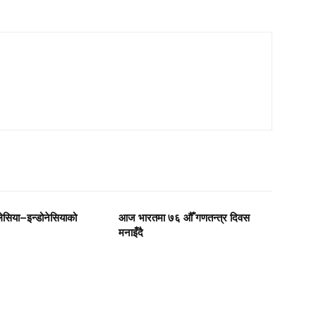
ेसिया–इन्डोनेसियाको
आज भारतमा ७६ औँ गणतन्त्र दिवस
मनाइँदै