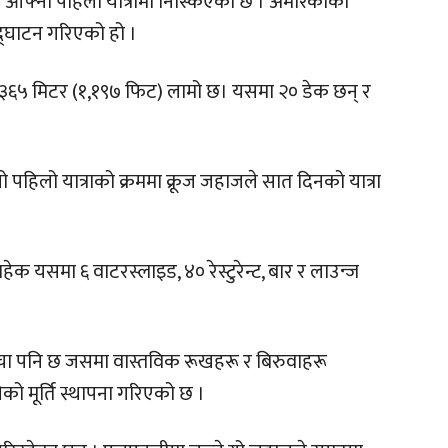
ाज आफ्नो पहिलो यात्रामा निस्किएको छ । अमेरिकाको
्घाटन गरिएको हो ।
६५ मिटर (१,१९७ फिट) लामो छ। यसमा २० डेक छन् र
 पहिलो यात्राको क्रममा क्रूज जहाजले सात दिनको यात्रा
 यसमा ६ वाटरस्लाइड, ४० रेस्टुरेन्ट, बार र लाउन्ज
गैचा पनि छ जसमा वास्तविक रूखहरू र बिरुवाहरू
को मूर्ति स्थापना गरिएको छ ।