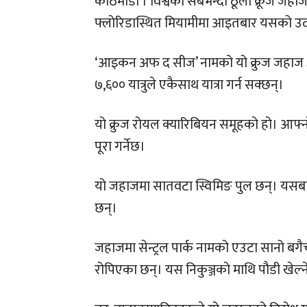
काठमाडौं । विश्वको सबैभन्दा ठूलो क्रूज जह
फ्लोरिडास्थित मियामीमा आइतबार यसको उद
‘आइकन अफ द सीज’ नामको यो क्रुज जहाज ३
७,६०० यात्रुले एकैसाथ यात्रा गर्न सक्छन्।
यो क्रुज रोयल क्यारिबियन समूहको हो। आफ्नो
पूरा गर्नेछ।
यो जहाजमा सातवटा स्विमिङ पुल छन्। यसबाहेक
छन्।
जहाजमा सेन्ट्रल पार्क नामको एउटा सानो ब
रोपिएका छन्। यस निकुञ्जको माथि पौडी खेल्ने