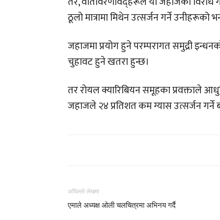
तर, वातावरणविद्हरूले यो जहाजको विरोध गर
ठूलो मात्रामा मिथेन उत्सर्जन गर्ने उनीहरूको 
जहाजमा प्रयोग हुने परम्परागत समुद्री इन्धन
चुहावट हुने खतरा हुन्छ।
तर रोयल क्यारिबियन समूहका प्रवक्ताले आधुन
जहाजले २४ प्रतिशत कम ग्यास उत्सर्जन गर्ने
अघिल्लो लेखमा
एमाले अध्यक्ष ओली चलचित्रमा अभिनय गर्दै