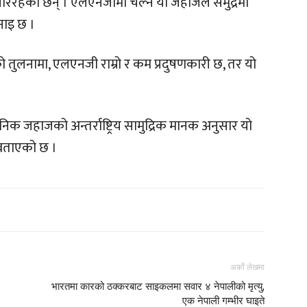
िरहेका छन् । एलएनजीमा चल्ने यो जहाजले समुद्रमा
भनाइ छ ।
को तुलनामा, एलएनजी राम्रो र कम प्रदुषणकारी छ, तर यो
िक जहाजको अन्तर्राष्ट्रिय सामुद्रिक मानक अनुसार यो
 बताएको छ ।
अर्को लेखमा
भारतमा कारको ठक्करबाट साइकलमा सवार ४ नेपालीको मृत्यु,
एक नेपाली गम्भीर घाइते