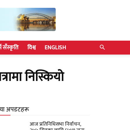
्म सँस्कृति
विश्व
ENGLISH
्रामा निस्कियो
याँ अपडेटहरू
आज प्रतिनिधिसभा निर्वाचन,