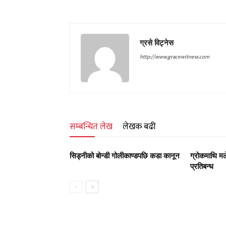
ग्रसे विट्नेस
http://www.gracewitness.com
सम्बन्धित लेख
लेखक बढी
सिड्नीको बोन्डी गोलीकाण्डपछि कडा कानून
ग्रोकमाथि मल
प्रतिबन्ध