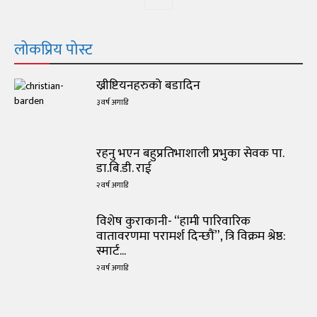
लोकप्रिय पोस्ट
ख्रीष्टियनहरुको बडादिन
३ वर्ष अगाडि
रहनु भएन बहुप्रतिभाशाली प्रभुका सेवक पा.
डा.बि.डी. राई
२ वर्ष अगाडि
विशेष कुराकानी- “हामी पारिवारिक
वातावरणमा परामर्श दिन्छौं”, त्रि विक्रम श्रेष्ठ:
स्मार्ट...
२ वर्ष अगाडि