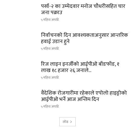
पर्सा-२ का उम्मेदवार मनोज चौधरीसहित चार
जना पक्राउ
५ महिना अगाडि
निर्वाचनको दिन आवश्यकताअनुसार आन्तरिक
हवाई उडान हुने
५ महिना अगाडि
रिज लाइन इनर्जीको आईपीओ बाँडफाँड, १
लाख १८ हजार २६ जनाले...
५ महिना अगाडि
वैदेशिक रोजगारीमा रहेकाले एपोलो हाइड्रोको
आईपीओ भर्ने आज अन्तिम दिन
५ महिना अगाडि
लोड