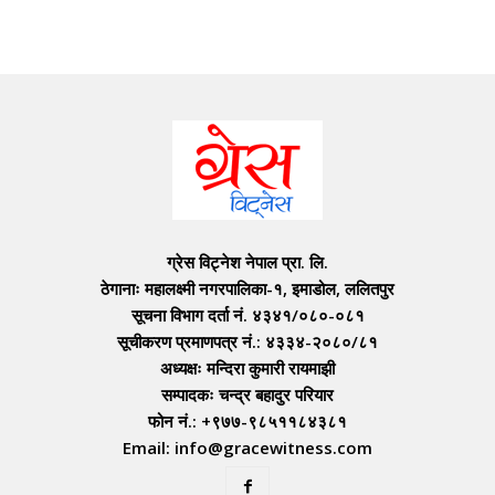
ग्रेस विट्नेश नेपाल प्रा. लि.
ठेगानाः महालक्ष्मी नगरपालिका-१, इमाडोल, ललितपुर
सूचना विभाग दर्ता नं. ४३४१/०८०-०८१
सूचीकरण प्रमाणपत्र नं.: ४३३४-२०८०/८१
अध्यक्षः मन्दिरा कुमारी रायमाझी
सम्पादकः चन्द्र बहादुर परियार
फोन नं.: +९७७-९८५११८४३८१
Email: info@gracewitness.com