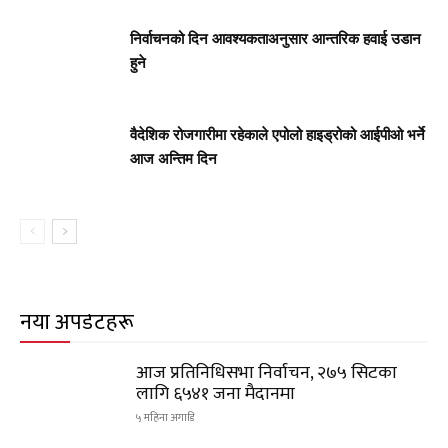
निर्वाचनको दिन आवश्यकताअनुसार आन्तरिक हवाई उडान
हुने
वैदेशिक रोजगारीमा रहेकाले एपोलो हाइड्रोको आईपीओ भर्ने
आज अन्तिम दिन
नयाँ अपडेटहरू
आज प्रतिनिधिसभा निर्वाचन, २७५ सिटका
लागि ६५४१ जना मैदानमा
५ महिना अगाडि