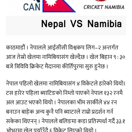
काठमाडौं । नेपालले आईसीसी विश्वकप लिग–२ अन्तर्गत
आज तेस्रो खेलमा नामिबियासंग खेल्दैछ । खेल बिहान ९ : ३०
बजे त्रिविवि क्रिकेट मैदानमा कीर्तिपुरमा सुरु हुनेछ ।
नेपाल पहिलो खेलमा नामिबियासंग ४ विकेटले हारेको थियो।
टस हारेर पहिला ब्याटिङको निम्तो पाएको नेपाल १३२ रनमै
अल आउट भएको थियो । नेपालका भीम सार्कीले ४४ रन
बनाउन बाहेक अन्य कुनै पनि ब्याटरले राम्रो प्रदर्शन गर्न
सकेका थिएनन् । नेपालले बलिङमा कडा प्रतिस्पर्धा गर्दै ३३.१
ओभरमा खेल पुर्याउँदै ६ विकेट लिएको थियो ।