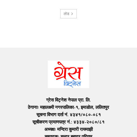
लोड
ग्रेस विट्नेश नेपाल प्रा. लि.
ठेगानाः महालक्ष्मी नगरपालिका-१, इमाडोल, ललितपुर
सूचना विभाग दर्ता नं. ४३४१/०८०-०८१
सूचीकरण प्रमाणपत्र नं.: ४३३४-२०८०/८१
अध्यक्षः मन्दिरा कुमारी रायमाझी
सम्पादकः चन्द्र बहादुर परियार