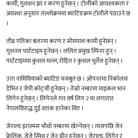
कामी, गुलशन झा र करण हुनेछन् । टोलीको आवश्यकता र
अवस्था अनुसार तल्लोक्रममा ब्याटिङक्रम टोलीले पठाउने छ
।
तीव्र गतिका बलरमा करण र सोमपाल कामी हुनेछन् ।
गुशनल पार्टटाइम हुनेछन् । ललित प्रमुख स्पिनर हुन् ।
पार्टटाइममा कुशल मल्ल, रोहित र कुशल भुर्तेल हुनेछन् ।
उता नामिवियाको ब्याटिङ मजबुत छ । ओपनरमा निकोलस
डेभिन र जेपी कोट्जी हुनेछन् । तेस्रो नम्बरमा माइकल भान
लिंगेन हुनेछन् । लिंगेनले गत वर्ष लिग २ मा लगातार
नेपालविरुद्ध दुई शतक हानेका थिए ।
जेराल्ड इरास्मस चौथो नम्बरमा खेल्नेछन् । त्यसपछि जेन
फ्रेलिंक, जेजे स्मिथ र जेन ग्रीन हुनेछन् । जेराल्ड, लिंगेन र