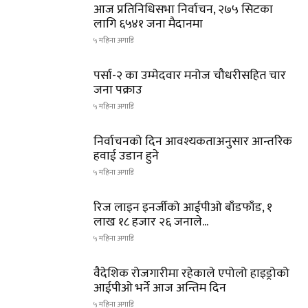
आज प्रतिनिधिसभा निर्वाचन, २७५ सिटका
लागि ६५४१ जना मैदानमा
५ महिना अगाडि
पर्सा-२ का उम्मेदवार मनोज चौधरीसहित चार
जना पक्राउ
५ महिना अगाडि
निर्वाचनको दिन आवश्यकताअनुसार आन्तरिक
हवाई उडान हुने
५ महिना अगाडि
रिज लाइन इनर्जीको आईपीओ बाँडफाँड, १
लाख १८ हजार २६ जनाले...
५ महिना अगाडि
वैदेशिक रोजगारीमा रहेकाले एपोलो हाइड्रोको
आईपीओ भर्ने आज अन्तिम दिन
५ महिना अगाडि