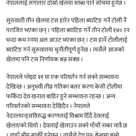
नेपाललाई लगातार दोस्रो खेलमा स्तब्ध पार्ने सोचमा हुनेछ ।
सुरुवाती तीन खेलमा टस हारेर पहिला ब्याटिङ गर्ने टोली नै
पराजित भएका छन् । पहिला ब्याटिङ गर्ने तीन टोली १४० रन
भन्दा कम रनमा अल आउट भएका छन् । टस हार्ने टोलीलाई
ब्याटिङ गर्न सुरुवातमा चुनौतीपूर्ण हुनेछ । त्यसैले आजको
खेलमा पनि टस निर्णायक बन्न सक्छ ।
नेपालले प्लेइङ ११ मा एक परिवर्तन गर्न सक्ने सम्भावना
देखिन्छ । अनुभवी तीव्र गतिका बलर करण केसी टोलीमा
फर्किदा देव खनाल बाहिर हुने सम्भावना रहन्छ । अन्य
परिवर्तनको सम्भावना देखिदैन । नेपालले
नेदरल्यान्ड्सविरुद्ध करणलाई विश्राम दिँदै देवलाई
खेलाएको थियो । देवलाई खेलाउन सक्ने पाँचौं नम्बर मात्रै छ
। त्यहाँ भीम सार्की हुनेछन् । त्यसैले देव पुन: बेन्चमा बस्ने