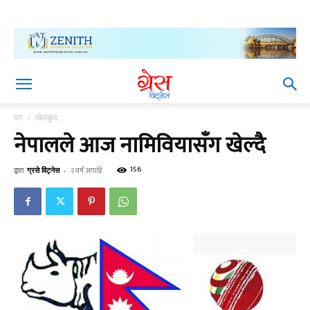
घर
खेलकुद
नेपालले आज नामिवियासँग खेल्दै
156
द्वारा
ग्रसे विट्नेस
-
२ वर्ष अगाडि