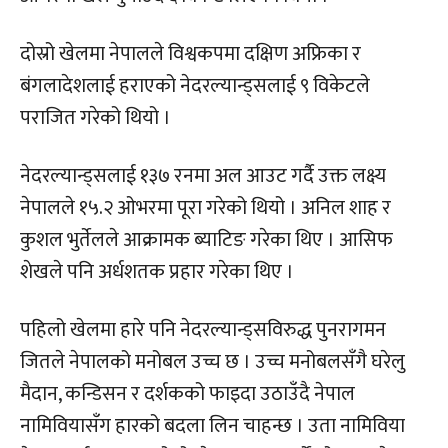
दोस्रो खेलमा नेपालले विश्वकपमा दक्षिण अफ्रिका र
बंगलादेशलाई हराएको नेदरल्यान्ड्सलाई ९ विकेटले
पराजित गरेको थियो ।
नेदरल्यान्ड्सलाई १३७ रनमा अल आउट गर्दै उक्त लक्ष्य
नेपालले १५.२ ओभरमा पूरा गरेको थियो । अनिल शाह र
कुशल भुर्तेलले आक्रामक ब्याटिङ गरेका थिए । आसिफ
शेखले पनि अर्धशतक प्रहार गरेका थिए ।
पहिलो खेलमा हारे पनि नेदरल्यान्ड्सविरुद्ध पुनरागमन
जितले नेपालको मनोबल उच्च छ । उच्च मनोबलसँगै घरेलु
मैदान, कन्डिसन र दर्शकको फाइदा उठाउँदै नेपाल
नामिवियासँग हारको बदला लिन चाहन्छ । उता नामिविया