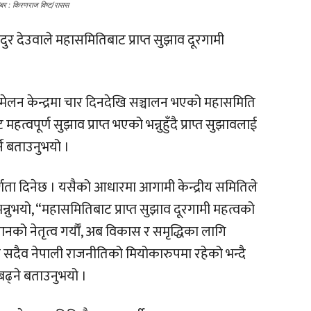
बिर : किरणराज विष्ट/रासस
ुर देउवाले महासमितिबाट प्राप्त सुझाव दूरगामी
्मेलन केन्द्रमा चार दिनदेखि सञ्चालन भएको महासमिति
वपूर्ण सुझाव प्राप्त भएको भन्नुहुँदै प्राप्त सुझावलाई
्ने बताउनुभयो ।
पूर्णता दिनेछ । यसैको आधारमा आगामी केन्द्रीय समितिले
भन्नुभयो, “महासमितिबाट प्राप्त सुझाव दूरगामी महत्वको
 नेतृत्व गर्याैँ, अब विकास र समृद्धिका लागि
ग्रेस सदैव नेपाली राजनीतिको मियोकारुपमा रहेको भन्दै
बढ्ने बताउनुभयो ।