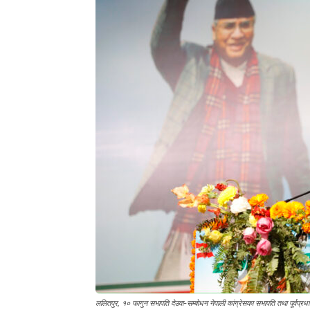
ललितपुर, १० फागुन सभापति देउवा-सम्बोधन नेपाली कांग्रेसका सभापति तथा पूर्वप्रधान