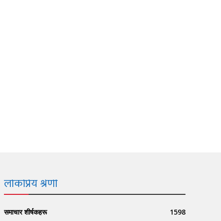
लोकप्रिय श्रेणी
समाचार शीर्षकहरू
1598