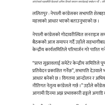
कांग्रेसको महासमिति बैठकको अन्तिम दिनको समापन समारोहलाई सम्बोधन गर्दै । तस्
ललितपुर : नेपाली कांग्रेसका सभापति शेरबहाद
महत्त्वको आधार भएको बताउनुभएको छ ।
नेपाली कांग्रेसको गोदावरीस्थित सनराइज सम
बैठककोे आज समापन गर्दै उहाँले सहभागीबाट महत्
केन्द्रीय कार्यसमितिले परिमार्जन गरे पारित गर
“प्राप्त सुझावलाई समेटेर केन्द्रीय समितिले 
प्रतिवेदन प्रकाशित गर्नेछ”, सभापति देउवाले 
आधार बनेको छ । विगतमा आन्दोलन र अभियानको
नीतिगत नेतृत्व कांग्रेसले गर्छ ।” उहाँले काँ
आगामी दिनमा अझ प्रभावकारी ढङ्गले अगाडि 