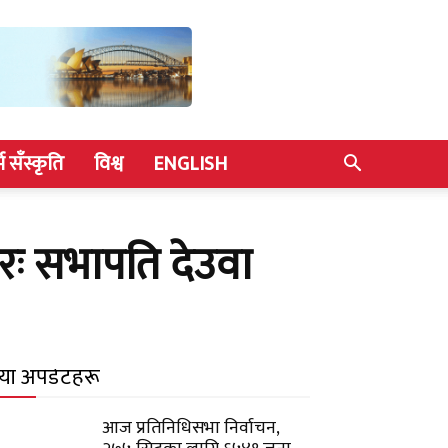
्म सँस्कृति
विश्व
ENGLISH
ारः सभापति देउवा
याँ अपडेटहरू
आज प्रतिनिधिसभा निर्वाचन,