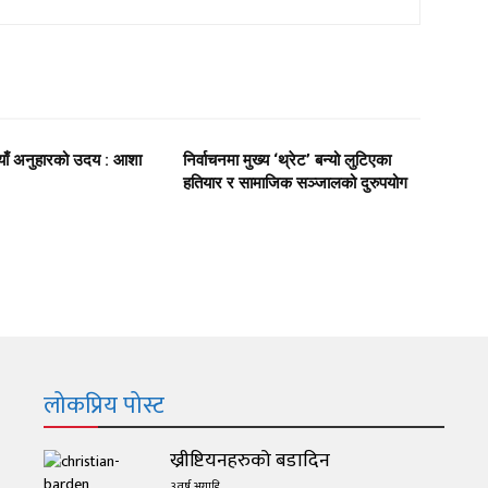
याँ अनुहारको उदय : आशा
निर्वाचनमा मुख्य ‘थ्रेट’ बन्यो लुटिएका
हतियार र सामाजिक सञ्जालको दुरुपयोग
लोकप्रिय पोस्ट
ख्रीष्टियनहरुको बडादिन
३ वर्ष अगाडि