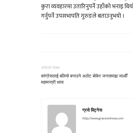
कुरा व्यवहारमा उतारिनुपर्ने उहाँको भनाइ थिय
गर्नुपर्ने उपसभापति गुरुङले बताउनुभयो ।
अघिल्लो लेखमा
कांग्रेसलाई बलियो बनाउने अठोट बोकेर जनतामाझ जाऔँः
महामन्त्री थापा
ग्रसे विट्नेस
http://www.gracewitness.com