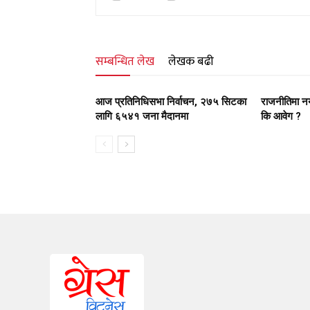
सम्बन्धित लेख
लेखक बढी
आज प्रतिनिधिसभा निर्वाचन, २७५ सिटका
राजनीतिमा न
लागि ६५४१ जना मैदानमा
कि आवेग ?