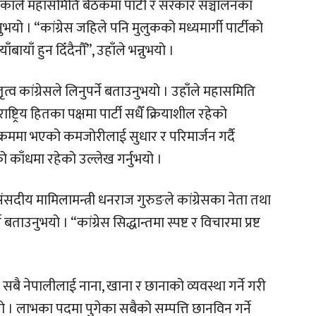
ड्काले महासमिति बैठकमा पार्टी र सरकार सञ्चालनका
नुभयो । “कांग्रेस जहिले पनि मुलुकको मध्यमार्गी पार्टीको
ायाँ हुन दिँदैनौँ”, उहाँले भन्नुभयो ।
 कांग्रेसले लिनुपर्ने बताउनुभयो । उहाँले महासमिति
ट्रिय हितका पक्षमा पार्टी सधैँ क्रियाशील रहेको
क्रममा भएको कमजोरीलाई सुधार र परिमार्जन गर्दै
सको काँधमा रहेको उल्लेख गर्नुभयो ।
ंसदीय मामिलामन्त्री धनराज गुरुङले कांग्रेसका नेता तथा
े बताउनुभयो । “कांग्रेस सिद्धान्तमा स्पष्ट र विचारमा प्रष्ट
बै नेपालीलाई नाना, खाना र छानाको व्यवस्था गर्ने गरी
ुभयो । लाभका पदमा पुगेका सबैको सम्पत्ति छानविन गर्ने