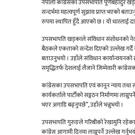
नेपाली कांग्रेसका उपसभापति पूर्णबहादुर ख
सन्दर्भमा महत्वपूर्ण सुझाव प्राप्त भएको बताउ
रुपमा स्थापित हुँदै आएको छ । यो धारलाई दायाँब
उपसभापति खड्काले संविधान संशोधनको नेतृत्व
बैठकले एकताको सन्देश दिएको उल्लेख गर्दै राष्
बताउनुभयो । उहाँले संविधान कार्यान्वयनको 
समृद्धितर्फ देशलाई लैजाने जिम्मेवारी कांग्रे
कांग्रेसका उपसभापति एवं कानून न्याय तथा स
कार्यकर्ताले पार्टीको सङ्गठन निर्माणमा लाग्नुपर्न
भएर अगाडि बढ्नुपर्छ”, उहाँले भन्नुभयो ।
उपसभापति गुरुङले गरिबीको रेखामुनि रहेका स
कांग्रेस आगामी दिनमा लाग्नुपर्ने उल्लेख गर्न