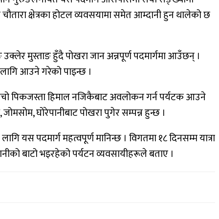
चौतारा क्षेत्रका होटल व्यवसयामा समेत आम्दानी हुन थालेको छ
क्लेर मुस्ताङ हुँदै पोखरा जान अन्नपूर्ण पदमार्गमा आउँछन् ।
 लागि आउने गरेको पाइन्छ ।
रि र तिलिचो पिकजस्ता हिमाल नजिकैबाट अवलोकन गर्न पर्यटक आउने
जोमसोम, घोरेपानीबाट पोखरा पुगेर सम्पन्न हुन्छ ।
गि यस पदमार्ग महत्वपूर्ण मानिन्छ । विगतमा १८ दिनसम्म यात्रा
ानीको बाटो भइरहेको पर्यटन व्यवसायीहरूले बताए ।