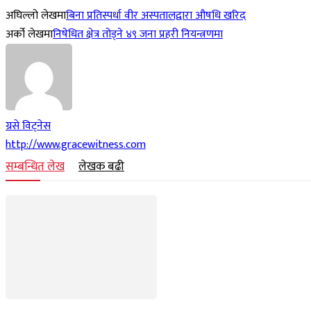
अघिल्लो लेखमा
बिना प्रतिस्पर्धा वीर अस्पतालद्वारा औषधि खरिद
अर्को लेखमा
निषेधित क्षेत्र तोड्ने ४९ जना प्रहरी नियन्त्रणमा
ग्रसे विट्नेस
http://www.gracewitness.com
सम्बन्धित लेख
लेखक बढी