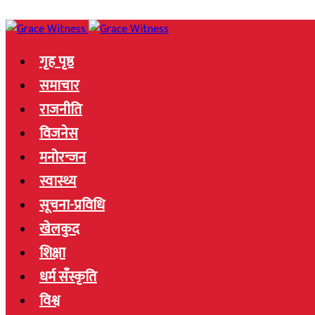
गृह पृष्ठ
समाचार
राजनीति
विजनेस
मनोरन्जन
स्वास्थ्य
सूचना-प्रविधि
खेलकुद
शिक्षा
धर्म सँस्कृति
विश्व