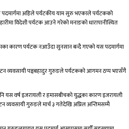
 पदमार्गमा अहिले पर्यटकीय याम सुरु भएकाले पर्यटकको
हारीमा विदेशी पर्यटक आउने गरेको मनाङको धारापानीस्थित
मौसमका कारण पर्यटक नआउँदा सुनसान बन्दै गएको यस पदमार्गमा
्यटन व्यवसायी पञ्चबहादुर गुरुङले पर्यटकको आगमन ठप्प भएसँगै
े पनि यस वर्ष इजरायली र हमासबीचको युद्धका कारण इजरायली
न व्यवसायी गुरुङले मार्च ३ गतेदेखि अप्रिल अन्तिमसम्मै
 राजमान गुरुङलगायत यस पदमार्ग आसपासमा सयौँ सङ्ख्यामा