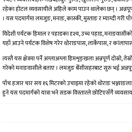
रहेका होटल व्यवसायीले अहिले काम पाउन थालेका छन् । अन्नपूर
। यस पदमार्गमा लमजुङ, मनाङ, कास्की, मुस्ताङ र म्याग्दी गरी 
विदेशी पर्यटक हिमाल र पहाडका दृश्य, उच्च पहाड, मनाङवासीको रीत
यहाँ आउने पर्यटक विशेष गरेर थोराङपास, लार्केपास, र कांला
त्यस्तै यस क्षेत्रमा पर्ने अग्लाअग्ला हिमशृङ्खला अन्नपूर्ण दो
गरेको मनाङवासीले बताए । लमजुङ बेँसीसहरबाट सुरु भई अन्नपूर्ण 
पाँच हजार चार सय १६ मिटरको उचाइमा रहेको थोराङ भञ्ज्याङलाई 
हुने यस पदमार्गको यात्रा भने सडक विस्तारले छोटिएसँगै व्य