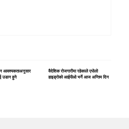
दिन आवश्यकताअनुसार
वैदेशिक रोजगारीमा रहेकाले एपोलो
 उडान हुने
हाइड्रोको आईपीओ भर्ने आज अन्तिम दिन