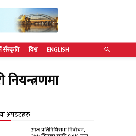
्म सँस्कृति
विश्व
ENGLISH
 नियन्त्रणमा
याँ अपडेटहरू
आज प्रतिनिधिसभा निर्वाचन,