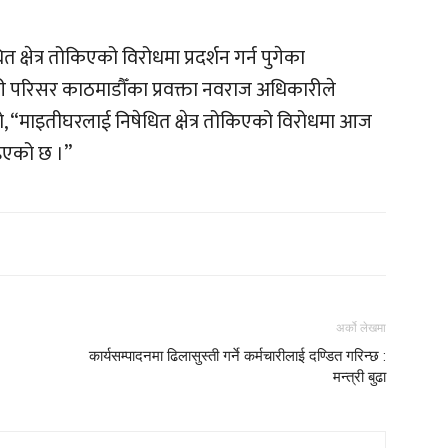
्षेत्र तोकिएको विरोधमा प्रदर्शन गर्न पुगेका
री परिसर काठमाडौँका प्रवक्ता नवराज अधिकारीले
ो, “माइतीघरलाई निषेधित क्षेत्र तोकिएको विरोधमा आज
िइएको छ ।”
अर्को लेखमा
कार्यसम्पादनमा ढिलासुस्ती गर्ने कर्मचारीलाई दण्डित गरिन्छ :
मन्त्री बुढा