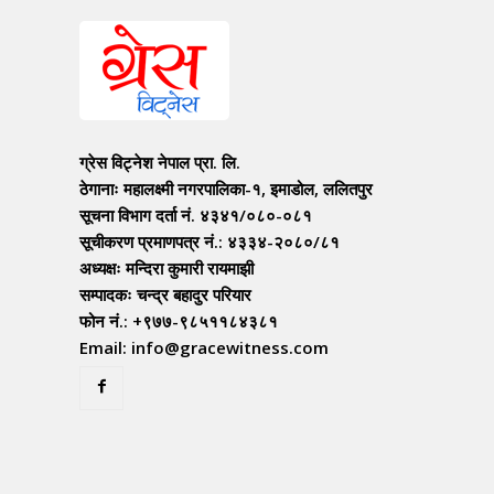
ग्रेस विट्नेश नेपाल प्रा. लि.
ठेगानाः महालक्ष्मी नगरपालिका-१, इमाडोल, ललितपुर
सूचना विभाग दर्ता नं. ४३४१/०८०-०८१
सूचीकरण प्रमाणपत्र नं.: ४३३४-२०८०/८१
अध्यक्षः मन्दिरा कुमारी रायमाझी
सम्पादकः चन्द्र बहादुर परियार
फोन नं.: +९७७-९८५११८४३८१
Email: info@gracewitness.com