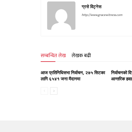
ग्रसे विट्नेस
http://www.gracewitness.com
सम्बन्धित लेख
लेखक बढी
आज प्रतिनिधिसभा निर्वाचन, २७५ सिटका
निर्वाचनको 
लागि ६५४१ जना मैदानमा
आन्तरिक हवाई