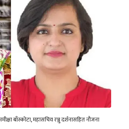
मीक्षा बाँस्कोटा, महासचिव रञ्जु दर्शनासहित नौजना