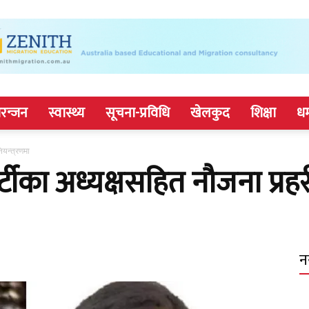
रन्जन
स्वास्थ्य
सूचना-प्रविधि
खेलकुद
शिक्षा
धर
ियन्त्रणमा
ीका अध्यक्षसहित नौजना प्रहरी
न