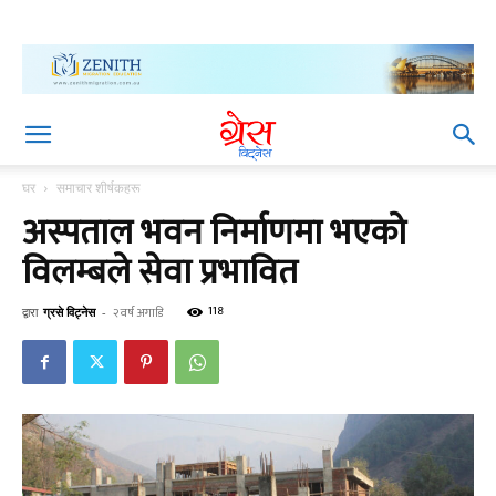
घर
समाचार शीर्षकहरू
अस्पताल भवन निर्माणमा भएको
विलम्बले सेवा प्रभावित
118
द्वारा
ग्रसे विट्नेस
-
२ वर्ष अगाडि