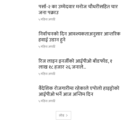
पर्सा-२ का उम्मेदवार मनोज चौधरीसहित चार
जना पक्राउ
५ महिना अगाडि
निर्वाचनको दिन आवश्यकताअनुसार आन्तरिक
हवाई उडान हुने
५ महिना अगाडि
रिज लाइन इनर्जीको आईपीओ बाँडफाँड, १
लाख १८ हजार २६ जनाले...
५ महिना अगाडि
वैदेशिक रोजगारीमा रहेकाले एपोलो हाइड्रोको
आईपीओ भर्ने आज अन्तिम दिन
५ महिना अगाडि
लोड