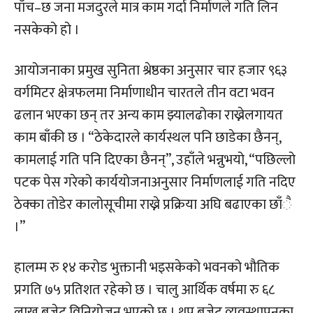
पाँच–छ जना मजदुरले मात्र काम गर्दा निर्माणले गति लिन
नसकेको हो ।
आयोजनाका प्रमुख सुनिता श्रेष्ठका अनुसार चार हजार ९६३
वर्गमिटर क्षेत्रफलमा निर्माणाधीन चारतले तीन वटा भवन
ढलान भएका छन् तर अन्य काम झ्यालढोका राख्नेलगायत
काम बाँकी छ । “ठेकेदारले कार्यस्थल पनि छाडेका छैनन्,
कामलाई गति पनि दिएका छैनन्”, उहाँले भन्नुभयो, “पछिल्लो
पटक पेस गरेको कार्ययोजनाअनुसार निर्माणलाई गति नदिए
ठेक्का तोडेर कालोसूचीमा राख्ने प्रक्रिया अघि बढाएका छाँै
।”
हालम्म रु १४ करोड भुक्तानी भइसकेको भवनको भौतिक
प्रगति ७५ प्रतिशत रहेको छ । चालु आर्थिक वर्षमा रु ६८
लाख बजेट विनियोजन भएको छ । थप बजेट व्यवस्थापनका