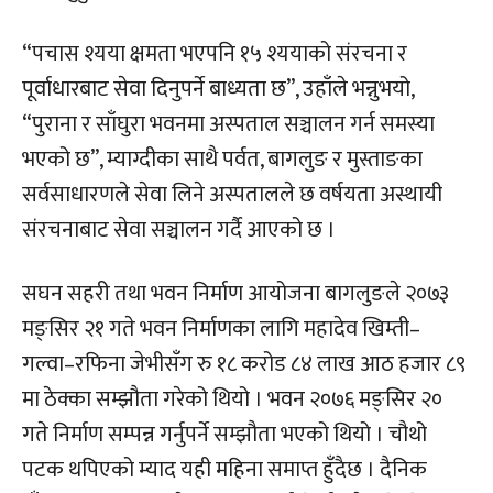
“पचास श्यया क्षमता भएपनि १५ श्ययाको संरचना र
पूर्वाधारबाट सेवा दिनुपर्ने बाध्यता छ”, उहाँले भन्नुभयो,
“पुराना र साँघुरा भवनमा अस्पताल सञ्चालन गर्न समस्या
भएको छ”, म्याग्दीका साथै पर्वत, बागलुङ र मुस्ताङका
सर्वसाधारणले सेवा लिने अस्पतालले छ वर्षयता अस्थायी
संरचनाबाट सेवा सञ्चालन गर्दै आएको छ ।
सघन सहरी तथा भवन निर्माण आयोजना बागलुङले २०७३
मङ्सिर २१ गते भवन निर्माणका लागि महादेव खिम्ती–
गल्वा–रफिना जेभीसँग रु १८ करोड ८४ लाख आठ हजार ८९
मा ठेक्का सम्झौता गरेको थियो । भवन २०७६ मङ्सिर २०
गते निर्माण सम्पन्न गर्नुपर्ने सम्झौता भएको थियो । चौथो
पटक थपिएको म्याद यही महिना समाप्त हुँदैछ । दैनिक