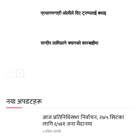
प्रधानमन्त्री ओलीले दिए ट्रम्पलाई बधाइ
सन्दीप लामिछाने क्यानको कारबाहीमा
नयाँ अपडेटहरू
आज प्रतिनिधिसभा निर्वाचन, २७५ सिटका
लागि ६५४१ जना मैदानमा
५ महिना अगाडि