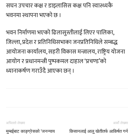
सघन उपचार कक्ष र डाइलासिस कक्ष पनि स्वास्थ्यकै
भवनमा स्थापना भएको छ ।
भवन निर्माणमा भएको ढिलासुस्तीलाई लिएर पालिका,
जिल्ला, प्रदेश र प्रतिनिधिसभाका जनप्रतिनिधिले सम्बद्ध
आयोजना कार्यालय, सहरी विकास मन्त्रालय, राष्ट्रिय योजना
आयोग र प्रधानमन्त्री पुष्पकमल दाहाल ‘प्रचण्ड’को
ध्यानाकर्षण गराउँदै आएका छन् ।
अघिल्लो लेखमा
अर्को लेखमा
मुम्बईबाट काङ्ग्रेसको ‘जनन्याय
किसानलाई आलु खेतीतर्फ आकिर्षत गर्न