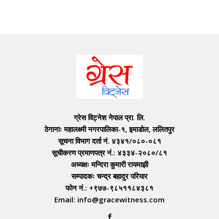
ग्रेस विट्नेश नेपाल प्रा. लि.
ठेगानाः महालक्ष्मी नगरपालिका-१, इमाडोल, ललितपुर
सूचना विभाग दर्ता नं. ४३४१/०८०-०८१
सूचीकरण प्रमाणपत्र नं.: ४३३४-२०८०/८१
अध्यक्षः मन्दिरा कुमारी रायमाझी
सम्पादकः चन्द्र बहादुर परियार
फोन नं.: +९७७-९८५११८४३८१
Email: info@gracewitness.com