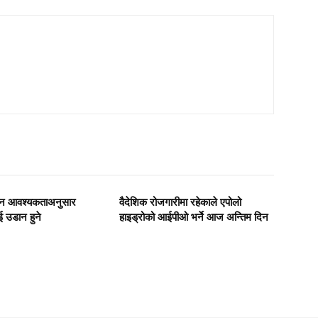
दिन आवश्यकताअनुसार
वैदेशिक रोजगारीमा रहेकाले एपोलो
 उडान हुने
हाइड्रोको आईपीओ भर्ने आज अन्तिम दिन