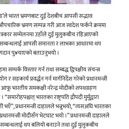
रचण्ड’ले भारत भ्रमणबाट दुई देशबीच आपसी सद्भाव
चारिक भ्रमण सम्पन्न गरी आज स्वदेश फर्कने क्रममा
त पत्रकार सम्मेलनमा उहाँले दुई मुलुकबीच रहिआएको
िष्ठ सम्बन्धलाई आपसी समानता र लाभका आधारमा थप
योगदान पु¥याएको बताउनुभयो ।
सम्पर्क विस्तार गर्न तथा सम्बद्ध द्विपक्षीय संयन्त्र
ार्य प्रवर्द्धन गर्न मार्गनिर्देश गरेको प्रधानमन्त्री
ा आफू भारतीय समकक्षी नरेन्द्र मोदीको शपथग्रहण
रोहपश्चात् भारतका राष्ट्रपति द्रौपदी मुर्मूद्वारा
 भएँ”, प्रधानमन्त्री दाहालले भन्नुभयो, “त्यसअघि भारतका
 प्रधानमन्त्री मोदीसँग भेटघाट भयो ।” प्रधानमन्त्री दाहालले
सम्बन्धलाई थप बलियो बनाउने तथा दुई मुलुकबीच