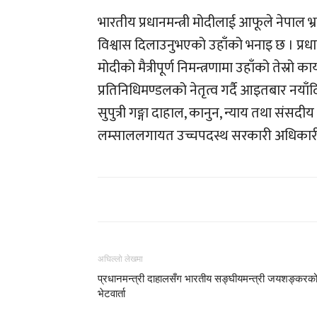
भारतीय प्रधानमन्त्री मोदीलाई आफूले नेपाल भ्
विश्वास दिलाउनुभएको उहाँको भनाइ छ । प्रधानमन्त
मोदीको मैत्रीपूर्ण निमन्त्रणामा उहाँको तेस्
प्रतिनिधिमण्डलको नेतृत्व गर्दै आइतबार नयाँदि
सुपुत्री गङ्गा दाहाल, कानुन, न्याय तथा संसदीय 
लम्साललगायत उच्चपदस्थ सरकारी अधिकारी स
अघिल्लो लेखमा
प्रधानमन्त्री दाहालसँग भारतीय सङ्घीयमन्त्री जयशङ्करक
भेटवार्ता