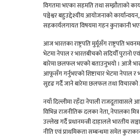
विगतमा भएका सहमति तथा सम्झौताको कार्यान्वय
पञ्चेश्वर बहुउद्देश्यीय आयोजनाको कार्यान्वयन
सहकार्यलगायत विषयमा गहन कुराकानी भए
आज भारतका राष्ट्रपति मुर्मूसँग राष्ट्रपति भवनम
भेटमा नेपाल र भारतबीचको सदियौँ पुरानो एव
बारेमा छलफल भएको बताउनुभयो । आजै भारतक
आफूसँग गर्नुभएको शिष्टाचार भेटमा नेपाल र
सुदृढ गर्दै जाने बारेमा छलफल तथा विचारको आ
नयाँ दिल्लीमा रहँदा नेपाली राजदूतावासले 
विभिन्न राजनीतिक दलका नेता, नेपालका मित्
उल्लेख गर्दै प्रधानमन्त्री दाहालले भारतीय स
नीति एवं प्राथमिकता सम्बन्धमा समेत कुराक