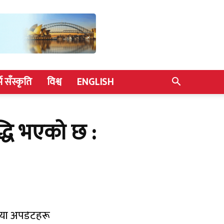
्म सँस्कृति
विश्व
ENGLISH
्धि भएको छ :
याँ अपडेटहरू