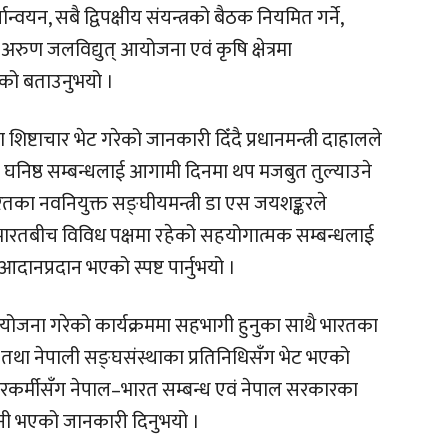
न, सबै द्विपक्षीय संयन्त्रको बैठक नियमित गर्ने,
, अरुण जलविद्युत् आयोजना एवं कृषि क्षेत्रमा
को बताउनुभयो ।
ा शिष्टाचार भेट गरेको जानकारी दिँदै प्रधानमन्त्री दाहालले
ं घनिष्ठ सम्बन्धलाई आगामी दिनमा थप मजबुत तुल्याउने
ा नवनियुक्त सङ्घीयमन्त्री डा एस जयशङ्करले
 भारतबीच विविध पक्षमा रहेको सहयोगात्मक सम्बन्धलाई
दानप्रदान भएको स्पष्ट पार्नुभयो ।
आयोजना गरेको कार्यक्रममा सहभागी हुनुका साथै भारतका
र तथा नेपाली सङ्घसंस्थाका प्रतिनिधिसँग भेट भएको
ञ्चारकर्मीसँग नेपाल–भारत सम्बन्ध एवं नेपाल सरकारका
ानी भएको जानकारी दिनुभयो ।