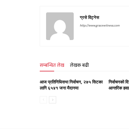
ग्रसे विट्नेस
http://www.gracewitness.com
सम्बन्धित लेख
लेखक बढी
आज प्रतिनिधिसभा निर्वाचन, २७५ सिटका
निर्वाचनको 
लागि ६५४१ जना मैदानमा
आन्तरिक हवाई