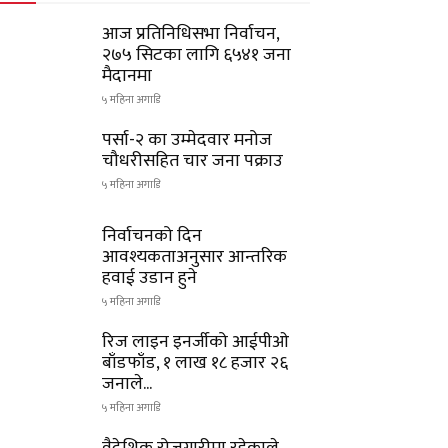
आज प्रतिनिधिसभा निर्वाचन,
२७५ सिटका लागि ६५४१ जना
मैदानमा
५ महिना अगाडि
पर्सा-२ का उम्मेदवार मनोज
चौधरीसहित चार जना पक्राउ
५ महिना अगाडि
निर्वाचनको दिन
आवश्यकताअनुसार आन्तरिक
हवाई उडान हुने
५ महिना अगाडि
रिज लाइन इनर्जीको आईपीओ
बाँडफाँड, १ लाख १८ हजार २६
जनाले...
५ महिना अगाडि