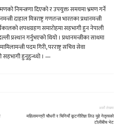
रमणको निमन्त्रणा दिएको र उपयुक्त समयमा भ्रमण गर्ने
्री दाहाल मित्रराष्ट्र गणतन्त्र भारतका प्रधानमन्त्री
रो कार्यकालको शपथग्रहण समारोहमा सहभागी हुन नेपाली
ल्ली प्रस्थान गर्नुभएको थियो । प्रधानमन्त्रीका साथमा
मामिलामन्त्री पदम गिरी, परराष्ट्र सचिव सेवा
हभागी हुनुहुन्थ्यो । —
अर्को लेखमा
ो
महिलामन्त्री चौधरी र चिनियाँ कूटनीतिज्ञ लिउ युहे नेतृत्वको
टोलीबीच भेट