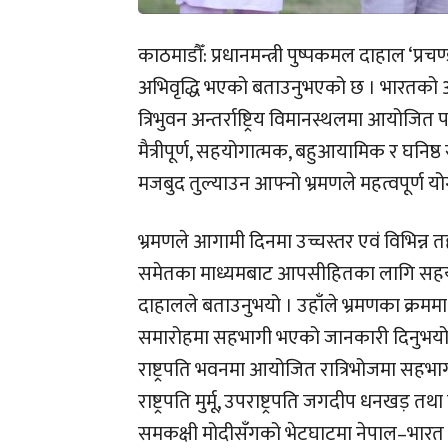
काठमाडौँ: प्रधानमन्त्री पुष्पकमल दाहाल ‘प्
अभिवृद्धि भएको बताउनुभएको छ । भारतको औप
त्रिभुवन अन्तर्राष्ट्रिय विमानस्थलमा आयोजि
मैत्रीपूर्ण, सहयोगात्मक, बहुआयामिक र घन
मजबुद तुल्याउन आफ्नो भ्रमणले महत्वपूर्ण 
भ्रमणले आगामी दिनमा उच्चस्तर एवं विभिन्न तहमा 
समेतका माध्यमबाट आपसीहितका लागि सहयोग र सहक
दाहालले बताउनुभयो । उहाँले भ्रमणका क्रमम
समारोहमा सहभागी भएको जानकारी दिनुभयो । “समा
राष्ट्रपति भवनमा आयोजित रात्रिभोजमा सहभागी
राष्ट्रपति मुर्मू, उपराष्ट्रपति जगदीप धनखड़ तथा
समकक्षी मोदीसँगको भेटघाटमा नेपाल–भारत 