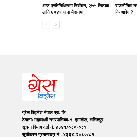
आज प्रतिनिधिसभा निर्वाचन, २७५ सिटका
राजनीतिमा न
लागि ६५४१ जना मैदानमा
कि आवेग ?
ग्रेस विट्नेश नेपाल प्रा. लि.
ठेगानाः महालक्ष्मी नगरपालिका-१, इमाडोल, ललितपुर
सूचना विभाग दर्ता नं. ४३४१/०८०-०८१
सूचीकरण प्रमाणपत्र नं.: ४३३४-२०८०/८१