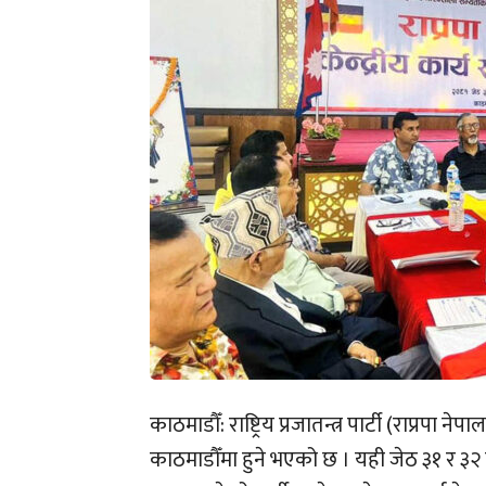
काठमाडौँ: राष्ट्रिय प्रजातन्त्र पार्टी (राप्रप
काठमाडौँमा हुने भएको छ । यही जेठ ३१ र ३२