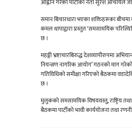
आह्वान गरेको पार्टीका नेता सुरेश आचार्यले 
समान बिचारधारा भएका शक्तिहरूका बीचमा बृहत् 
कमल थापाद्वारा प्रस्तुत ‘समसामयिक परिस्थिति
छ ।
महङ्गी भ्रष्टाचारबिरुद्ध देशव्यापीरुपमा अभियान
नियन्त्रण नागरिक आयोग’ गठनको माग गरेको
गतिविधिको समीक्षा गरिएको बैठकमा वडादेखि
छ ।
मुलुकको समसामयिक विषयवस्तु, राष्ट्रिय तथा
बैठकमा पार्टीको भावी कार्ययोजना तथा रणनी