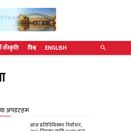
्म सँस्कृति
विश्व
ENGLISH
मा
याँ अपडेटहरू
आज प्रतिनिधिसभा निर्वाचन,