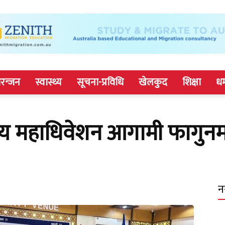
रन्जन
स्वास्थ्य
सूचना-प्रविधि
खेलकुद
शिक्षा
धर
्ट्रिय महाधिवेशन आगामी फागुन
न