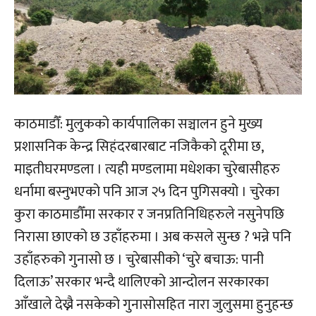
काठमाडौँ: मुलुकको कार्यपालिका सञ्चालन हुने मुख्य
प्रशासनिक केन्द्र सिहंदरबारबाट नजिकैको दूरीमा छ,
माइतीघरमण्डला । त्यही मण्डलामा मधेशका चुरेबासीहरु
धर्नामा बस्नुभएको पनि आज २५ दिन पुगिसक्यो । चुरेका
कुरा काठमाडौँमा सरकार र जनप्रतिनिधिहरुले नसुनेपछि
निरासा छाएको छ उहाँहरुमा । अब कसले सुन्छ ? भन्ने पनि
उहाँहरुको गुनासो छ । चुरेबासीको ‘चुरे बचाऊ: पानी
दिलाऊ’ सरकार भन्दै थालिएको आन्दोलन सरकारका
आँखाले देख्नै नसकेको गुनासोसहित नारा जुलुसमा हुनुहन्छ