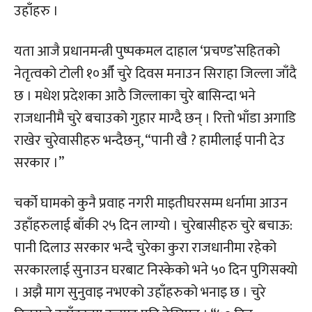
उहाँहरु ।
यता आजै प्रधानमन्त्री पुष्पकमल दाहाल ‘प्रचण्ड’सहितको
नेतृत्वको टोली १०औँ चुरे दिवस मनाउन सिराहा जिल्ला जाँदै
छ । मधेश प्रदेशका आठै जिल्लाका चुरे बासिन्दा भने
राजधानीमै चुरे बचाउको गुहार माग्दै छन् । रित्तो भाँडा अगाडि
राखेर चुरेवासीहरु भन्दैछन्, “पानी खै ? हामीलाई पानी देउ
सरकार ।”
चर्को घामको कुनै प्रवाह नगरी माइतीघरसम्म धर्नामा आउन
उहाँहरुलाई बाँकी २५ दिन लाग्यो । चुरेबासीहरु चुरे बचाऊ:
पानी दिलाउ सरकार भन्दै चुरेका कुरा राजधानीमा रहेको
सरकारलाई सुनाउन घरबाट निस्केको भने ५० दिन पुगिसक्यो
। अझै माग सुनुवाइ नभएको उहाँहरुको भनाइ छ । चुरे