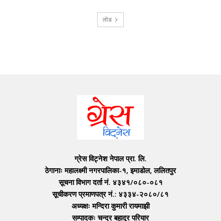
लोड
ग्रेस विट्नेश नेपाल प्रा. लि.
ठेगानाः महालक्ष्मी नगरपालिका-१, इमाडोल, ललितपुर
सूचना विभाग दर्ता नं. ४३४१/०८०-०८१
सूचीकरण प्रमाणपत्र नं.: ४३३४-२०८०/८१
अध्यक्षः मन्दिरा कुमारी रायमाझी
सम्पादकः चन्द्र बहादुर परियार