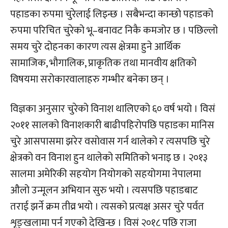
पहाडका रुपमा चुरेलाई लिइन्छ । सबैभन्दा कान्छो पहाडको
रुपमा परिचित चुरेको भू–बनावट निकै कमजोर छ । पछिल्लो
समय चुरे दोहनका कारण त्यस क्षेत्रमा हुने आर्थिक
सामाजिक, भौगालिक, प्राकृतिक तथा मानवीय क्षतिको
विषयमा सरोकारवालाहरु गम्भीर बनेका छन् ।
विज्ञका अनुसार चुरेको विनाश थालिएको ६० वर्ष भयो । विसं
२०११ सालको विनाशकारी बाढीपहिरोपछि पहाडका मानिस
चुरे आसपासमा झरेर वसोवास गर्न थालेको र त्यसपछि चुरे
क्षेत्रको वन विनाश हुन थालेको समितिको भनाइ छ । २०१३
सालमा अमेरिकी सहयोग नियोगको सहयोगमा नेपालमा
औलो उन्मूलन अभियान सुरु भयो । त्यसपछि पहाडबाट
तराई झर्ने क्रम तीव्र भयो । त्यसको प्रत्यक्ष असर चुरे पर्वत
शृङ्खलामा पर्न गएको देखिन्छ । विसं २०१८ पछि राजा