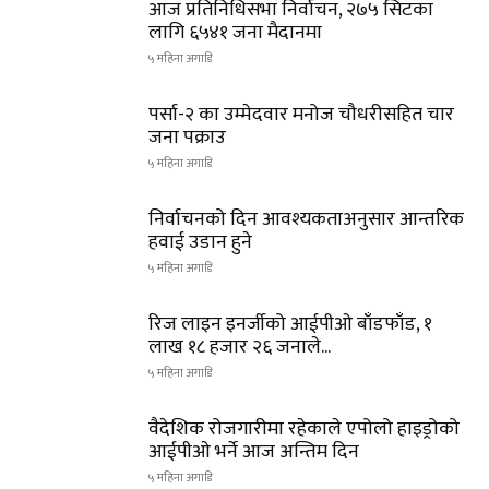
आज प्रतिनिधिसभा निर्वाचन, २७५ सिटका
लागि ६५४१ जना मैदानमा
५ महिना अगाडि
पर्सा-२ का उम्मेदवार मनोज चौधरीसहित चार
जना पक्राउ
५ महिना अगाडि
निर्वाचनको दिन आवश्यकताअनुसार आन्तरिक
हवाई उडान हुने
५ महिना अगाडि
रिज लाइन इनर्जीको आईपीओ बाँडफाँड, १
लाख १८ हजार २६ जनाले...
५ महिना अगाडि
वैदेशिक रोजगारीमा रहेकाले एपोलो हाइड्रोको
आईपीओ भर्ने आज अन्तिम दिन
५ महिना अगाडि