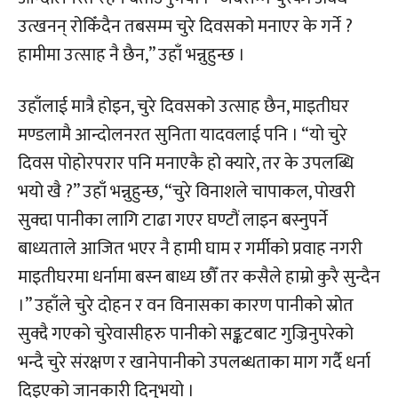
उत्खनन् रोकिँदैन तबसम्म चुरे दिवसको मनाएर के गर्ने ?
हामीमा उत्साह नै छैन,” उहाँ भन्नुहुन्छ ।
उहाँलाई मात्रै होइन, चुरे दिवसको उत्साह छैन, माइतीघर
मण्डलामै आन्दोलनरत सुनिता यादवलाई पनि । “यो चुरे
दिवस पोहोरपरार पनि मनाएकै हो क्यारे, तर के उपलब्धि
भयो खै ?” उहाँ भन्नुहुन्छ, “चुरे विनाशले चापाकल, पोखरी
सुक्दा पानीका लागि टाढा गएर घण्टौं लाइन बस्नुपर्ने
बाध्यताले आजित भएर नै हामी घाम र गर्मीको प्रवाह नगरी
माइतीघरमा धर्नामा बस्न बाध्य छौँ तर कसैले हाम्रो कुरै सुन्दैन
।” उहाँले चुरे दोहन र वन विनासका कारण पानीको स्रोत
सुक्दै गएको चुरेवासीहरु पानीको सङ्कटबाट गुज्रिनुपरेको
भन्दै चुरे संरक्षण र खानेपानीको उपलब्धताका माग गर्दै धर्ना
दिइएको जानकारी दिनुभयो ।