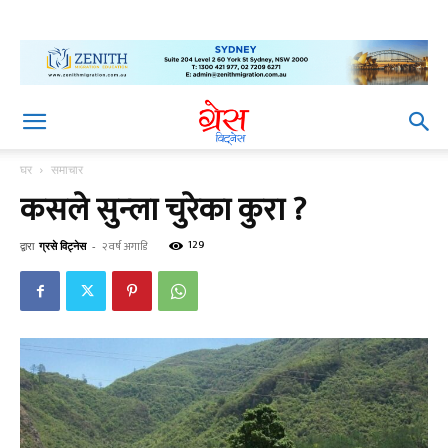
घर
समाचार
कसले सुन्ला चुरेका कुरा ?
129
द्वारा
ग्रसे विट्नेस
-
२ वर्ष अगाडि