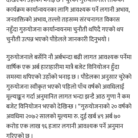
देखिएको उहाँको भनाइ छ । चुरेको गुरुयोजनाले तोकेको
कार्यक्रम कार्यान्वयनका लागि आवश्यक पर्ने लगानी अभाव,
जनशक्तिको अभाव, तल्लो तहसम्म संरचनागत विकास
नहुँदा गुरुयोजना कार्यान्वयनमा चुनौती थपिदै गएको थप
चुनौती उत्पन्न भएको पौडेलले जानकारी दिनुभयो ।
गुरुयोजनाले बर्सेनि नौ अर्बभन्दा बढी लागत आवश्यक पर्नेमा
वार्षिक एक अर्ब हाराहारीमा मात्रै बजेट विनियोजन हुँदा
समस्या थपिएको उहाँको भनाइ छ । पौडेलका अनुसार चुरेको
गुरुयोजना स्वीकृत भएको पहिलो पाँच वर्षको अवधिलाई
मूल्याङ्कन गर्दा अनुमानित लागत भन्दा झन्डै आठ गुणा नै कम
बजेट विनियोजन भएको देखिन्छ । “गुरुयोजनाको २० वर्षको
अवधिमा २०७२ सालको मूल्यमा रु. दुई खर्ब ४९ अर्ब ७०
करोड एक लाख ९६ हजार लगानी आवश्यक पर्ने अनुमान
गरिएको छ ।