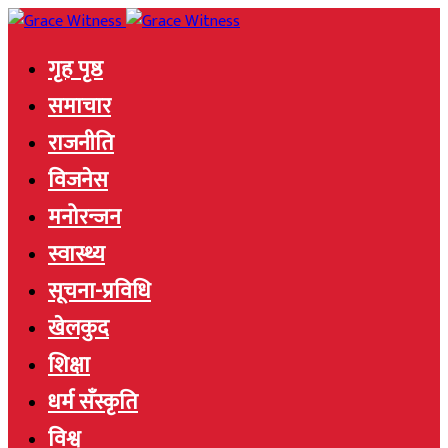
गृह पृष्ठ
समाचार
राजनीति
विजनेस
मनोरन्जन
स्वास्थ्य
सूचना-प्रविधि
खेलकुद
शिक्षा
धर्म सँस्कृति
विश्व