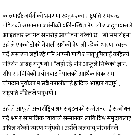
काठमाडौँ: जर्मनीको भ्रमणमा रहनुभएका राष्ट्रपति रामचन्द्र
पौडेलको सम्मानमा जर्मनीको वर्लिनस्थित नेपाली राजदूतावासले
आाइतबार स्वागत समारोह आयोजना गरेको छ । सो समारोहमा
उहाँले एकचोटीको नेपाली सधैँको नेपाली रहेको धारणा व्यक्त
गर्दै संसारमा जहाँ रहे पनि आफ्नो माटो र मातृभूमिलाई कहिल्यै
नविर्सन आग्रह गर्नुभयो । “जहाँ रहे पनि आफूले सिकेको ज्ञान,
सीप र प्रविधिको प्रयोगबाट नेपालको आर्थिक विकासमा
योगदान पुर्याउन म सबै नेपालीलाई हार्दिक आह्वान गर्दछु”,
राष्ट्रपति पौडेलले भन्नुभयो ।
उहाँले आफूले अन्तर्राष्ट्रिय श्रम सङ्गठनको सम्मेलनलाई सम्बोधन
गर्दै श्रम र सामाजिक न्यायको सम्मानका लागि विश्व समुदायलाई
अपिल गरेको स्मरण गर्नुभयो । उहाँले जलवायु परिवर्तनले