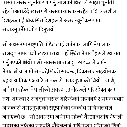
पारेको असर न्यूनीकरण गर्नु आजको विश्वको साझा चुनौती
रहेको बताउँदै खासगरी यसका कारक नरहेका विकासशील
देशहरूलाई विकसित देशहरूले असर न्यूनीकरणमा
सघाउनुपर्नेमा जोड दिनुभयो ।
सो अवसरमा राष्ट्रपति पौडेललाई जर्मनका लागि नेपालका
राजदूत रामकाजी खड्का तथा यहाँस्थित नेपालीहरूले स्वागत
गर्नुभएको थियो । सो अवसरमा राजदूत खड्काले जर्मन
नेपालबीच लामो समयदेखिको सम्बन्ध, विकास र सहयोगका
बहुआयामिक पक्षबारे जानकारी गराउनुभएको थियो । साथै,
जर्मनमा रहेका नेपालीको अवस्था, उनीहरूले गरिरहेका काम
तथा समस्या र राजदूतावासले गरिरहेको सहकार्य र समन्वयबारे
जानकारी गराउनुभएको राष्ट्रपतिको स्वकीय सचिवालयले
जनाएको छ । सो अवसरमा जर्मनमा रहेको गैरआवासीय नेपाली
सङ्घका तर्फका राष्ट्रपति पौडेललाई अभिनन्दन गरिएको थियो ।