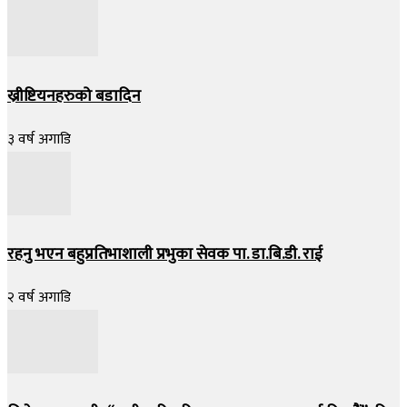
ख्रीष्टियनहरुको बडादिन
३ वर्ष अगाडि
रहनु भएन बहुप्रतिभाशाली प्रभुका सेवक पा. डा.बि.डी. राई
२ वर्ष अगाडि