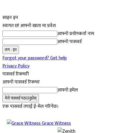
साइन इन
स्वागत छ! आफ्नो खाता मा प्रवेश
आफ्नो प्रयोगकर्ता नाम
आफ्नो पासवर्ड
Forgot your password? Get help
Privacy Policy
पासवर्ड रिकभरी
आफ्नो पासवर्ड रिकभर
आफ्नो इमेल
एक पासवर्ड तपाईं ई-मेल गरिनेछ।
Grace Witness