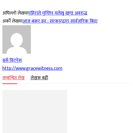
अघिल्लो लेखमा
पहिराले मुग्लिन मलेखु खण्ड अवरुद्ध
अर्को लेखमा
आज बकर इद : सरकारद्वारा सार्वजनिक बिदा
ग्रसे विट्नेस
http://www.gracewitness.com
सम्बन्धित लेख
लेखक बढी