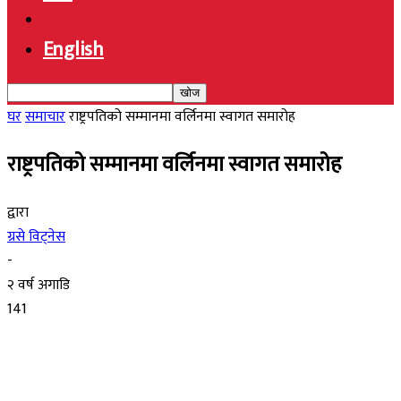
English
घर
समाचार
राष्ट्रपतिको सम्मानमा वर्लिनमा स्वागत समारोह
राष्ट्रपतिको सम्मानमा वर्लिनमा स्वागत समारोह
द्वारा
ग्रसे विट्नेस
-
२ वर्ष अगाडि
141