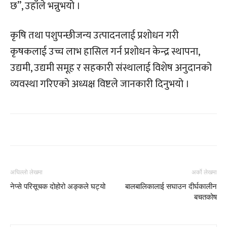
छ”, उहाँले भन्नुभयो ।
कृषि तथा पशुपन्छीजन्य उत्पादनलाई प्रशोधन गरी
कृषकलाई उच्च लाभ हासिल गर्न प्रशोधन केन्द्र स्थापना,
उद्यमी, उद्यमी समूह र सहकारी संस्थालाई विशेष अनुदानको
व्यवस्था गरिएको अध्यक्ष विष्टले जानकारी दिनुभयो ।
अघिल्लो लेखमा
अर्को लेखमा
नेप्से परिसूचक दोहोरो अङ्कले घट्यो
बालबालिकालाई सघाउन दीर्घकालीन
बचतकोष