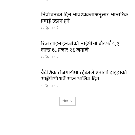
निर्वाचनको दिन आवश्यकताअनुसार आन्तरिक
हवाई उडान हुने
५ महिना अगाडि
रिज लाइन इनर्जीको आईपीओ बाँडफाँड, १
लाख १८ हजार २६ जनाले...
५ महिना अगाडि
वैदेशिक रोजगारीमा रहेकाले एपोलो हाइड्रोको
आईपीओ भर्ने आज अन्तिम दिन
५ महिना अगाडि
लोड