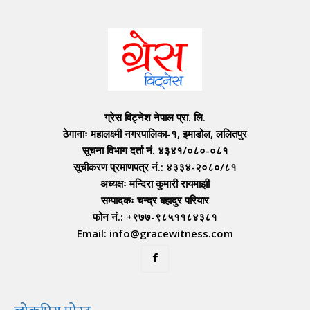
ग्रेस विट्नेश नेपाल प्रा. लि.
ठेगानाः महालक्ष्मी नगरपालिका-१, इमाडोल, ललितपुर
सूचना विभाग दर्ता नं. ४३४१/०८०-०८१
सूचीकरण प्रमाणपत्र नं.: ४३३४-२०८०/८१
अध्यक्षः मन्दिरा कुमारी रायमाझी
सम्पादकः चन्द्र बहादुर परियार
फोन नं.: +९७७-९८५११८४३८१
Email: info@gracewitness.com