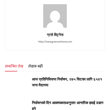
ग्रसे विट्नेस
http://www.gracewitness.com
सम्बन्धित लेख
लेखक बढी
आज प्रतिनिधिसभा निर्वाचन, २७५ सिटका लागि ६५४१
जना मैदानमा
निर्वाचनको दिन आवश्यकताअनुसार आन्तरिक हवाई उडान
हुने