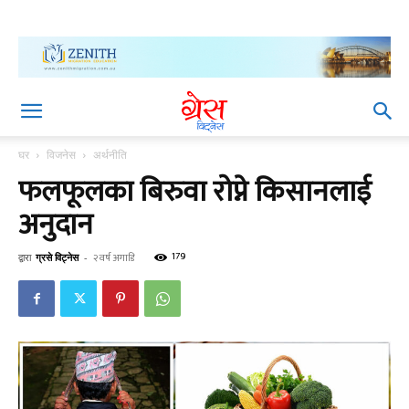
घर
विजनेस
अर्थनीति
फलफूलका बिरुवा रोप्ने किसानलाई
अनुदान
179
द्वारा
ग्रसे विट्नेस
-
२ वर्ष अगाडि