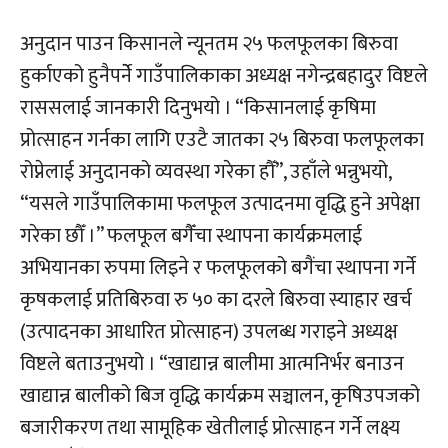
अनुदान पाउन किसानले न्यूनतम २५ फलफूलका बिरुवा
हुर्काएको हुनैपर्नेे गाउँपालिकाका अध्यक्ष नगेन्द्रबहादुर विष्टले
राससलाई जानकारी दिनुभयो । “किसानलाई कृषिमा
प्रोत्साहन गर्नका लागि एउटै जातका २५ बिरुवा फलफूलका
रोप्नेलाई अनुदानको व्यवस्था गरेका हौँ”, उहाँले भन्नुभयो,
“यसले गाउँपालिकामा फलफूल उत्पादनमा वृद्धि हुने अपेक्षा
गरेका छौँ ।” फलफूल बगैँचा स्थापना कार्यक्रमलाई
अभियानका रुपमा लिइने र फलफूलको बगैंचा स्थापना गर्ने
कृषकलाई प्रतिबिरुवा रु ५० का दरले बिरुवा स्याहार खर्च
(उत्पादनका आधारित प्रोत्साहन) उपलब्ध गराइने अध्यक्ष
विष्टले बताउनुभयो । “खाद्यान्न बालीमा आत्मनिर्भर बनाउन
खाद्यान्न बालीको बिज वृद्धि कार्यक्रम सञ्चालन, कृषिउपजको
बजारीकरण तथा सामूहिक खेतीलाई प्रोत्साहन गर्ने लक्ष्य