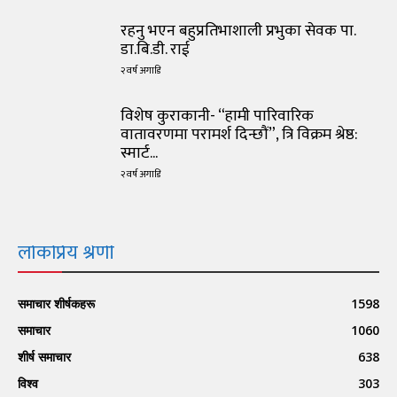
रहनु भएन बहुप्रतिभाशाली प्रभुका सेवक पा.
डा.बि.डी. राई
२ वर्ष अगाडि
विशेष कुराकानी- “हामी पारिवारिक
वातावरणमा परामर्श दिन्छौं”, त्रि विक्रम श्रेष्ठ:
स्मार्ट...
२ वर्ष अगाडि
लोकप्रिय श्रेणी
समाचार शीर्षकहरू
1598
समाचार
1060
शीर्ष समाचार
638
विश्व
303