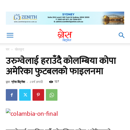
घर
खेलकुद
उरुग्वेलाई हराउँदै कोलम्बिया कोपा
अमेरिका फुटबलको फाइलनमा
127
द्वारा
ग्रेस विट्नेश
-
२ वर्ष अगाडि