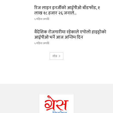
रिज लाइन इनर्जीको आईपीओ बाँडफाँड, १
लाख १८ हजार २६ जनाले...
५ महिना अगाडि
वैदेशिक रोजगारीमा रहेकाले एपोलो हाइड्रोको
आईपीओ भर्ने आज अन्तिम दिन
५ महिना अगाडि
लोड