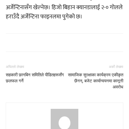
अर्जेन्टिनासँग खेल्नेछ। हिजो बिहान क्यानडालाई २-० गोलले
हराउँदै अर्जेन्टिना फाइनलमा पुगेको छ।
अघिल्लो लेखमा
अर्को लेखमा
सहकारी छानबिन समितिले पीडितहरूसँग
सामाजिक सुरक्षाका कार्यक्रम एकीकृत
छलफल गर्ने
छैनन्, बजेट कार्यान्वयनमा कानूनी
अवरोध