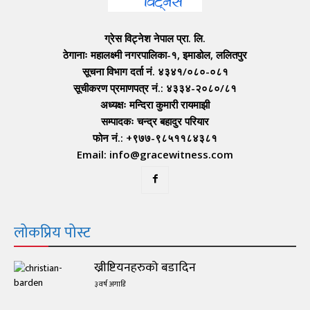
ग्रेस विट्नेश नेपाल प्रा. लि.
ठेगानाः महालक्ष्मी नगरपालिका-१, इमाडोल, ललितपुर
सूचना विभाग दर्ता नं. ४३४१/०८०-०८१
सूचीकरण प्रमाणपत्र नं.: ४३३४-२०८०/८१
अध्यक्षः मन्दिरा कुमारी रायमाझी
सम्पादकः चन्द्र बहादुर परियार
फोन नं.: +९७७-९८५११८४३८१
Email: info@gracewitness.com
लोकप्रिय पोस्ट
ख्रीष्टियनहरुको बडादिन
३ वर्ष अगाडि