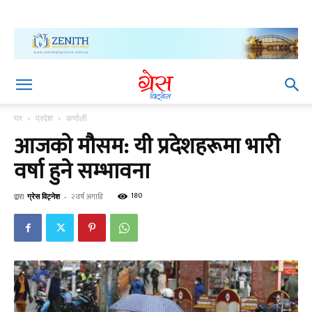
घर
प्रदेश
कर्णाली
आजको मौसम: यी प्रदेशहरूमा भारी
वर्षा हुने सम्भावना
180
द्वारा
ग्रेस विट्नेश
-
२ वर्ष अगाडि