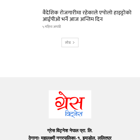
वैदेशिक रोजगारीमा रहेकाले एपोलो हाइड्रोको
आईपीओ भर्ने आज अन्तिम दिन
५ महिना अगाडि
लोड
ग्रेस विट्नेश नेपाल प्रा. लि.
ठेगानाः महालक्ष्मी नगरपालिका-१, इमाडोल, ललितपुर