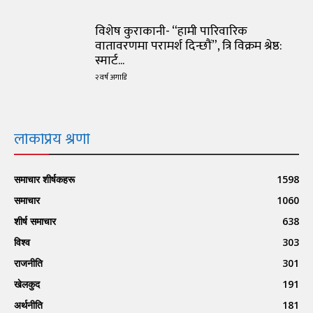
विशेष कुराकानी- “हामी पारिवारिक
वातावरणमा परामर्श दिन्छौं”, त्रि विक्रम श्रेष्ठ:
स्मार्ट...
२ वर्ष अगाडि
लोकप्रिय श्रेणी
समाचार शीर्षकहरू
1598
समाचार
1060
शीर्ष समाचार
638
विश्व
303
राजनीति
301
खेलकुद
191
अर्थनीति
181