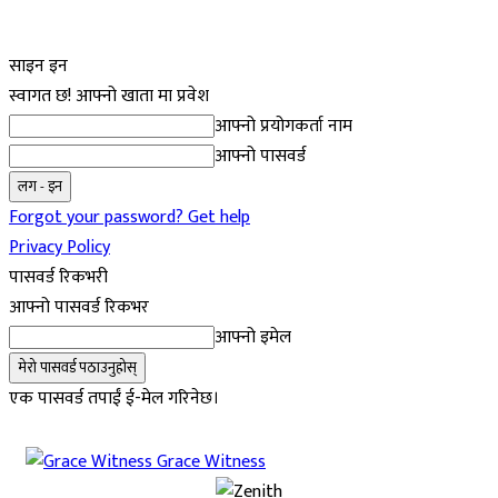
साइन इन
स्वागत छ! आफ्नो खाता मा प्रवेश
आफ्नो प्रयोगकर्ता नाम
आफ्नो पासवर्ड
Forgot your password? Get help
Privacy Policy
पासवर्ड रिकभरी
आफ्नो पासवर्ड रिकभर
आफ्नो इमेल
एक पासवर्ड तपाईं ई-मेल गरिनेछ।
Grace Witness