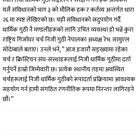
यसै संविधानको भाग ३ को मौलिक हक र कर्तव्य अन्तर्गत धारा
२६ मा स्पष्ट लेखिएको छ। यही संविधानको सदुपयोग गर्दै
धार्मिक गुठी नै मण्डलीहरूको लागि उचित व्यवस्था हो भन्ने कुरा
राष्ट्रिय गिर्जाघर चर्च निजी गुठी नेपालका अध्यक्ष रेभ. सामुएल
सोदेम्बाले बताए। उनले भने, ” आज हजारौं सङ्ख्यामा रहेका
चर्च र क्रिस्टियन संघ-संस्थाहरूलाई निजी धार्मिक गुठीमा दर्ता
गर्नुपर्ने हाम्रो जिम्मेवारी छ। प्रत्येक स्थानीय तहमा अवस्थित
चर्चहरूलाई निजी धार्मिक गुठीको रूपादर्ता प्रक्रियामा आवश्यक
सहयोग गर्न हामी संगठित रणनीतिक रूपमा निरन्तर लागिरहने
छौं।”