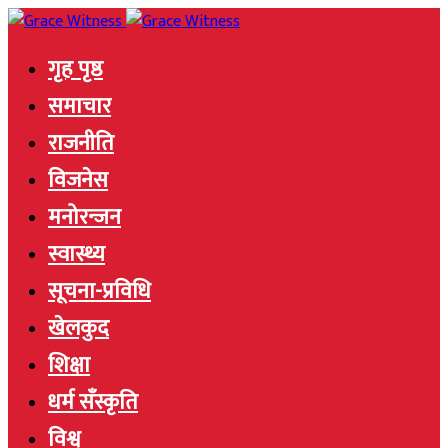
गृह पृष्ठ
समाचार
राजनीति
विजनेस
मनोरन्जन
स्वास्थ्य
सूचना-प्रविधि
खेलकुद
शिक्षा
धर्म सँस्कृति
विश्व