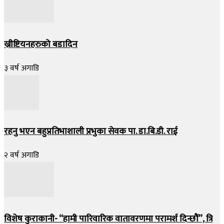
ख्रीष्टियनहरुको बडादिन
३ वर्ष अगाडि
रहनु भएन बहुप्रतिभाशाली प्रभुका सेवक पा. डा.बि.डी. राई
२ वर्ष अगाडि
विशेष कुराकानी- “हामी पारिवारिक वातावरणमा परामर्श दिन्छौं”, त्रि