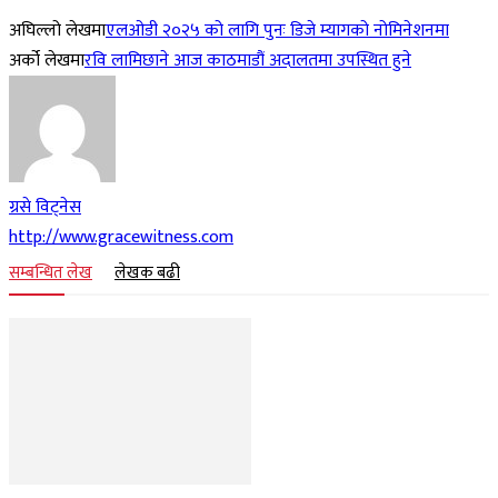
अघिल्लो लेखमा
एलओडी २०२५ को लागि पुनः डिजे म्यागको नोमिनेशनमा
अर्को लेखमा
रवि लामिछाने आज काठमाडौं अदालतमा उपस्थित हुने
ग्रसे विट्नेस
http://www.gracewitness.com
सम्बन्धित लेख
लेखक बढी