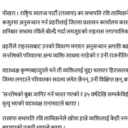
पोखरा । राष्ट्रिय स्वतन्त्र पार्टी (रास्वपा) का सभापति रवि लाम
कसुरमा अनुसन्धान गर्न प्रहरीलाई जिल्ला प्रशासन कार्यालय का
शनिबार सभामा रविले बोल्दै गर्दा लमजुङको राइनास नगरपालिका
प्रहरीले राइनासबाट उनको विवरण मगाएर अनुसन्धान अगाडि बढाएको
सन्तोषको परिवारमा अन्य व्यक्ति साथमा नरहेको र उनी राजनीतिक
वडाध्यक्ष कृष्णबहादुरले भने ती व्यक्तिलाई मुद्दा चलाएर हिरासत
जिम्मा लगाउने परिवारका सदस्य समेत छैनन्, उनी विक्षिप्त छन्
’सन्तोषको बुबा जागिर गर्न भारत गएको र ३५ वर्षदेखि सम्पर्क
मृत्यु भएको वडाध्यक्ष रानाभाटले बताए ।
रास्वपा सभापति रवि लामिछानेले खोया हान्ने व्यक्तिलाई केही नगर
बढाइएको एसपी थापाले बताए ।