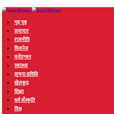
गृह पृष्ठ
समाचार
राजनीति
विजनेस
मनोरन्जन
स्वास्थ्य
सूचना-प्रविधि
खेलकुद
शिक्षा
धर्म सँस्कृति
विश्व