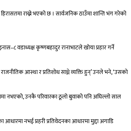
िन हिरासतमा राख्ने भएको छ । सार्वजनिक ठाउँमा शान्ति भंग गरेको
–८ वडाध्यक्ष कृष्णबहादुर रानाभाटले खोया प्रहार गर्ने
ाजनीतिक आस्था र प्रतिशोध साध्ने व्यक्ति हुन्’ उनले भने, ‘उसको
 साथमा नभएको, उनकै परिवारका ठूलो बुवाको पनि अघिल्लो साल
ुरीका आधारमा नभई प्रहरी प्रतिवेदनका आधारमा मुद्दा अगाडि