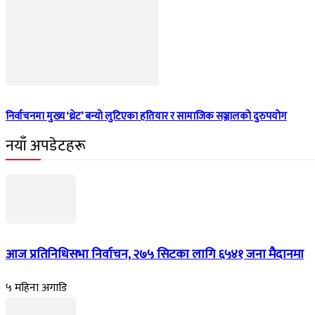
निर्वाचनमा मुख्य ‘थ्रेट’ बन्यो लुटिएका हतियार र सामाजिक सञ्जालको दुरुपयोग
नयाँ अपडेटहरू
आज प्रतिनिधिसभा निर्वाचन, २७५ सिटका लागि ६५४१ जना मैदानमा
५ महिना अगाडि