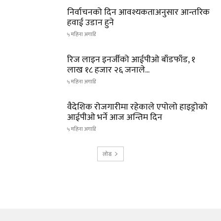
निर्वाचनको दिन आवश्यकताअनुसार आन्तरिक
हवाई उडान हुने
५ महिना अगाडि
रिज लाइन इनर्जीको आईपीओ बाँडफाँड, १
लाख १८ हजार २६ जनाले...
५ महिना अगाडि
वैदेशिक रोजगारीमा रहेकाले एपोलो हाइड्रोको
आईपीओ भर्ने आज अन्तिम दिन
५ महिना अगाडि
लोड