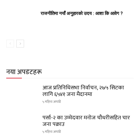
राजनीतिमा नयाँ अनुहारको उदय : आशा कि आवेग ?
नयाँ अपडेटहरू
आज प्रतिनिधिसभा निर्वाचन, २७५ सिटका
लागि ६५४१ जना मैदानमा
५ महिना अगाडि
पर्सा-२ का उम्मेदवार मनोज चौधरीसहित चार
जना पक्राउ
५ महिना अगाडि