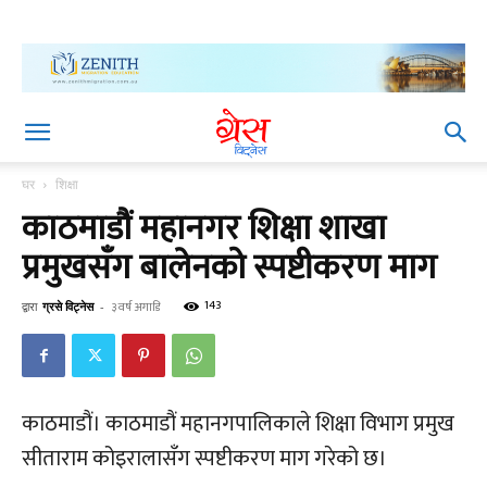
घर
शिक्षा
काठमाडौं महानगर शिक्षा शाखा
प्रमुखसँग बालेनको स्पष्टीकरण माग
143
द्वारा
ग्रसे विट्नेस
-
३ वर्ष अगाडि
काठमाडौं। काठमाडौं महानगपालिकाले शिक्षा विभाग प्रमुख
सीताराम कोइरालासँग स्पष्टीकरण माग गरेको छ।