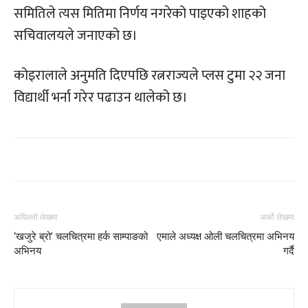
समितिले त्यस मितिमा निर्णय नगरेको पाइएको शाहको
सचिवालयले जनाएको छ।
कोइरालाले अनुमति दिएपछि रत्नराज्यले प्लस टुमा २२ जना
विद्यार्थी भर्ना गरेर पढाउन थालेको छ।
अघिल्लो लेखमा
अर्को लेखमा
‘खजुरे ब्रो’ चलचित्रमा हर्क साम्पाङको
एमाले अध्यक्ष ओली चलचित्रमा अभिनय
अभिनय
गर्दै