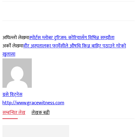
अघिल्लो लेखमा
स्पोर्टस ग्लोबर टुरिजम: कोरियासँग विभिन्न सम्झौता
अर्को लेखमा
वीर अस्पतालका फार्मेसीले औषधि किन्न बाहिर पठाउने गरेको
खुलासा
ग्रसे विट्नेस
http://www.gracewitness.com
सम्बन्धित लेख
लेखक बढी