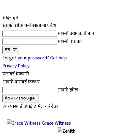
साइन इन
स्वागत छ! आफ्नो खाता मा प्रवेश
आफ्नो प्रयोगकर्ता नाम
आफ्नो पासवर्ड
Forgot your password? Get help
Privacy Policy
पासवर्ड रिकभरी
आफ्नो पासवर्ड रिकभर
आफ्नो इमेल
एक पासवर्ड तपाईं ई-मेल गरिनेछ।
Grace Witness