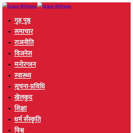
गृह पृष्ठ
समाचार
राजनीति
विजनेस
मनोरन्जन
स्वास्थ्य
सूचना-प्रविधि
खेलकुद
शिक्षा
धर्म सँस्कृति
विश्व