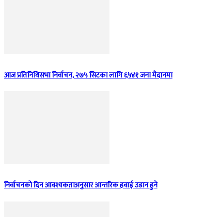
आज प्रतिनिधिसभा निर्वाचन, २७५ सिटका लागि ६५४१ जना मैदानमा
निर्वाचनको दिन आवश्यकताअनुसार आन्तरिक हवाई उडान हुने