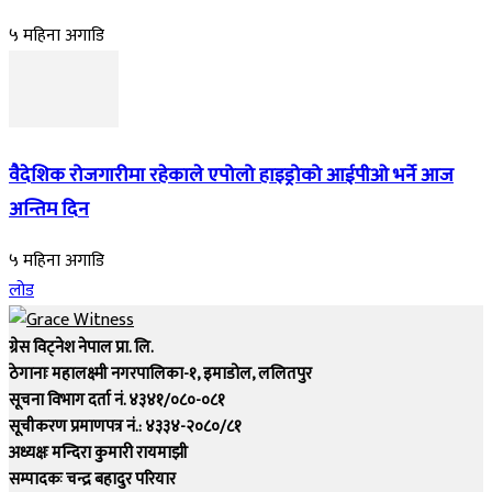
५ महिना अगाडि
वैदेशिक रोजगारीमा रहेकाले एपोलो हाइड्रोको आईपीओ भर्ने आज
अन्तिम दिन
५ महिना अगाडि
लोड
ग्रेस विट्नेश नेपाल प्रा. लि.
ठेगानाः महालक्ष्मी नगरपालिका-१, इमाडोल, ललितपुर
सूचना विभाग दर्ता नं. ४३४१/०८०-०८१
सूचीकरण प्रमाणपत्र नं.: ४३३४-२०८०/८१
अध्यक्षः मन्दिरा कुमारी रायमाझी
सम्पादकः चन्द्र बहादुर परियार