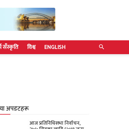
्म सँस्कृति
विश्व
ENGLISH
याँ अपडेटहरू
आज प्रतिनिधिसभा निर्वाचन,