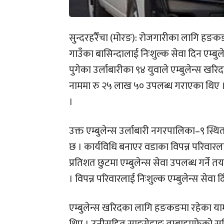
सुन्दरहरैँचा (मोरङ): रोजगारीका लागि हङकङ 
गाउँका बासिन्दालाई निःशुल्क सेवा दिन एम्
पुगेका उर्लाबारीका ९४ युवाले एम्बुलेन्स 
नाममा रु २५ लाख ५० उपलब्ध गराएका थिए । 
।
उक्त एम्बुलेन्स उर्लाबारी नगरपालिका–९ स्
छ । कार्यविधि बनाएर वडाका विपन्न परिवारल
प्रतिशत छुटमा एम्बुलेन्स सेवा उपलब्ध गर्ने
। विपन्न परिवारलाई निःशुल्क एम्बुलेन्स सेवा 
एम्बुलेन्स खरिदका लागि हङकङमा रहेका याम 