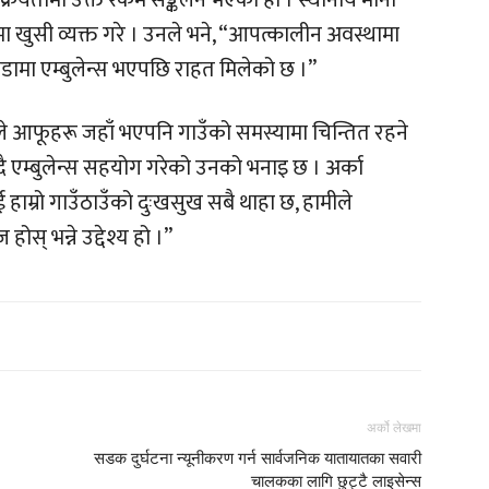
्रियतामा उक्त रकम सङ्कलन भएको हो । स्थानीय मीना
 खुसी व्यक्त गरे । उनले भने, “आपत्कालीन अवस्थामा
 वडामा एम्बुलेन्स भएपछि राहत मिलेको छ ।”
ुले आफूहरू जहाँ भएपनि गाउँको समस्यामा चिन्तित रहने
दै एम्बुलेन्स सहयोग गरेको उनको भनाइ छ । अर्का
ई हाम्रो गाउँठाउँको दुःखसुख सबै थाहा छ, हामीले
ोस् भन्ने उद्देश्य हो ।”
अर्को लेखमा
सडक दुर्घटना न्यूनीकरण गर्न सार्वजनिक यातायातका सवारी
चालकका लागि छुट्टै लाइसेन्स