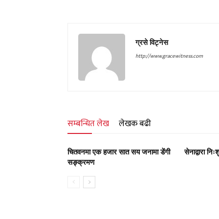
ग्रसे विट्नेस
http://www.gracewitness.com
सम्बन्धित लेख
लेखक बढी
चितवनमा एक हजार सात सय जनामा डेंगी
सेनाद्वारा निः
सङ्क्रमण