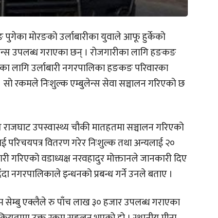
पुगेका मोरङको उर्लाबारीका युवाले आफू हुर्केको
बुलेन्स उपलब्ध गराएका छन् । रोजगारीका लागि हङकङ
खरिदका लागि उर्लाबारी नगरपालिका हङकङ परिवारका
सो रकमले निःशुल्क एम्बुलेन्स सेवा सञ्चालन गरिएको छ
थित राजघाट उपस्वास्थ्य चौकी मातहतमा सञ्चालन गरिएको
ाई परिचयपत्र वितरण गरेर निःशुल्क तथा अन्यलाई २०
 तयारी गरिएको वडाध्यक्ष नरवहादुर मोक्तानले जानकारी दिए
दिँदा नगरपालिकाले इन्धनको प्रबन्ध गर्ने उनले बताए ।
सेम्बु एक्लैले रु पाँच लाख ३० हजार उपलब्ध गराएका