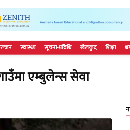
रन्जन
स्वास्थ्य
सूचना-प्रविधि
खेलकुद
शिक्षा
धर
मा एम्बुलेन्स सेवा
न