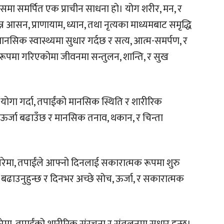
ासमा समर्पित एक प्राचीन साधना हो। योग शरीर, मन, र
 आसन, प्राणायाम, ध्यान, तथा नृत्यका माध्यमबाट समृद्धि
नसिक स्वास्थ्यमा सुधार गर्दछ र सत्य, आत्म-समर्पण, र
त रूपमा गरिएकोमा जीवनमा सन्तुलन, शान्ति, र सुख
 योगा गर्दा, तपाईंको मानसिक स्थिति र शारीरिक
मा ऊर्जा बढाउँछ र मानसिक तनाव, थकान, र चिन्ता
गरेमा, तपाईंले आफ्नो दिनलाई सकारात्मक रूपमा शुरु
ास बढाउनुहुन्छ र दिनभर अच्छे सोच, ऊर्जा, र सकारात्मक