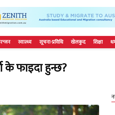
रन्जन
स्वास्थ्य
सूचना-प्रविधि
खेलकुद
शिक्षा
धर
ा के फाइदा हुन्छ?
न