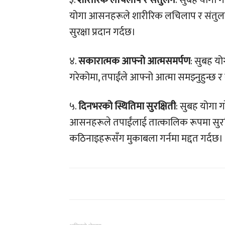
३.
शारीरिक लचिलाप र संतुलन
: सुबह योगा ग
योगा आसनहरूले शारीरिक लचिलाप र संतुल
सुरक्षा प्रदान गर्दछ।
४.
सकारात्मक आफ्नो आत्मसमर्पण
: सुबह यो
गरेकोमा, तपाईंले आफ्नो आत्मा समझ्नुहुन्छ र
५.
दिनभरको स्थितिमा सुरक्षिती
: सुबह योगा ग
आसनहरूले तपाईंलाई तात्कालिक रूपमा सुरक्
कठिनाइहरूसँग मुकाबला गर्नमा मद्दत गर्दछ।