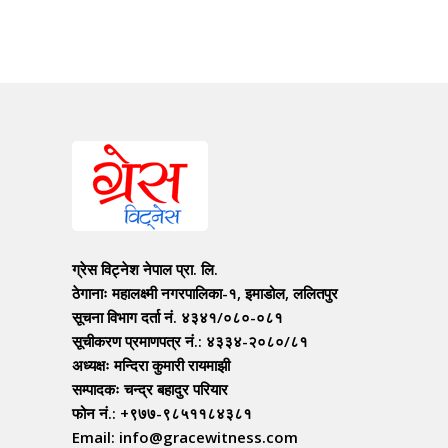
ग्रेस विट्नेश नेपाल प्रा. लि.
ठेगानाः महालक्ष्मी नगरपालिका-१, इमाडोल, ललितपुर
सूचना विभाग दर्ता नं. ४३४१/०८०-०८१
सूचीकरण प्रमाणपत्र नं.: ४३३४-२०८०/८१
अध्यक्षः मन्दिरा कुमारी रायमाझी
सम्पादकः चन्द्र बहादुर परियार
फोन नं.: +९७७-९८५११८४३८१
Email: info@gracewitness.com