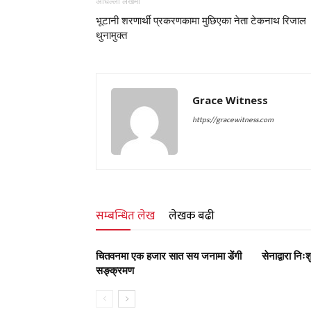
अघिल्लो लेखमा
भूटानी शरणार्थी प्रकरणकामा मुछिएका नेता टेकनाथ रिजाल
थुनामुक्त
Grace Witness
https://gracewitness.com
सम्बन्धित लेख
लेखक बढी
चितवनमा एक हजार सात सय जनामा डेंगी
सेनाद्वारा निः
सङ्क्रमण