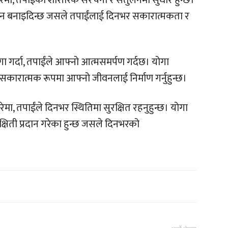
रेमा, तपाईंको शारीरिक संरचना र संतुलनमा सुधार हुन्छ।
न बनाइदिन्छ जसले तपाईंलाई दिनभर सकारात्मकता र
गा गर्दा, तपाईंले आफ्नो आत्मसमर्पण गर्दछ। योगा
 सकारात्मक रूपमा आफ्नो जीवनलाई निर्माण गर्नुहुन्छ।
रेमा, तपाईंले दिनभर स्थितिमा सुरक्षित रहनुहुन्छ। योगा
षिती प्रदान गरेका हुन्छ जसले दिनभरको