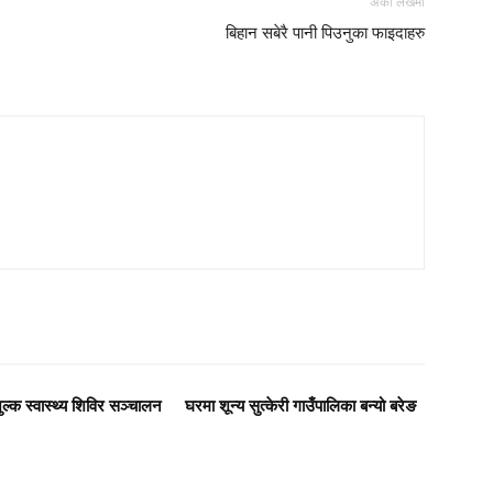
अर्को लेखमा
बिहान सबेरै पानी पिउनुका फाइदाहरु
शुल्क स्वास्थ्य शिविर सञ्चालन
घरमा शून्य सुत्केरी गाउँपालिका बन्यो बरेङ