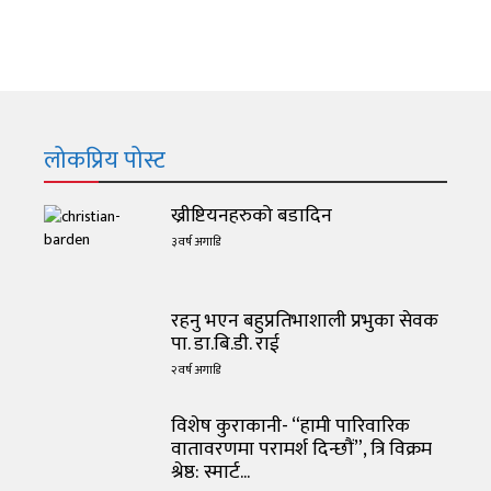
लोकप्रिय पोस्ट
ख्रीष्टियनहरुको बडादिन
३ वर्ष अगाडि
रहनु भएन बहुप्रतिभाशाली प्रभुका सेवक
पा. डा.बि.डी. राई
२ वर्ष अगाडि
विशेष कुराकानी- “हामी पारिवारिक
वातावरणमा परामर्श दिन्छौं”, त्रि विक्रम
श्रेष्ठ: स्मार्ट...